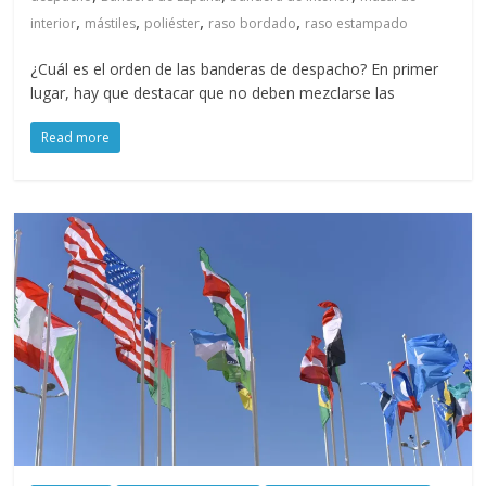
,
,
,
,
interior
mástiles
poliéster
raso bordado
raso estampado
¿Cuál es el orden de las banderas de despacho? En primer
lugar, hay que destacar que no deben mezclarse las
Read more