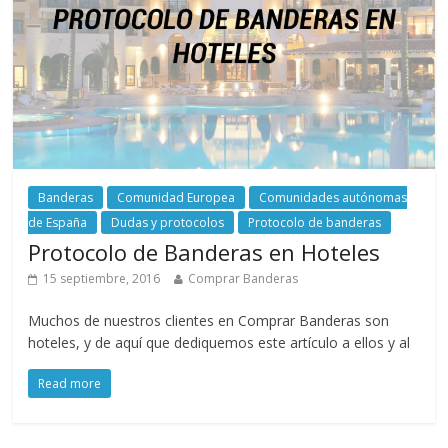
Banderas
Comunidad Europea
Comunidades autónomas
de España
Dudas y protocolos
Protocolo de banderas
Protocolo de Banderas en Hoteles
15 septiembre, 2016
Comprar Banderas
Muchos de nuestros clientes en Comprar Banderas son
hoteles, y de aquí que dediquemos este artículo a ellos y al
Read more