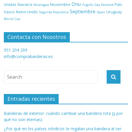
Onu
Unidas
Navarra
Noviembre
País
Nicaragua
Orgullo Gay
Panamá
Septiembre
Vasco
Reino Unido
Uruguay
Segunda Republica
Spain
World Cup
Contacta con Nosotros
951 204 209
info@comprabanderas.es
Entradas recientes
Banderas de exterior: cuándo cambiar una bandera rota (y por
qué no son eternas)
¿Por qué en los países nórdicos te regalan una bandera al ser