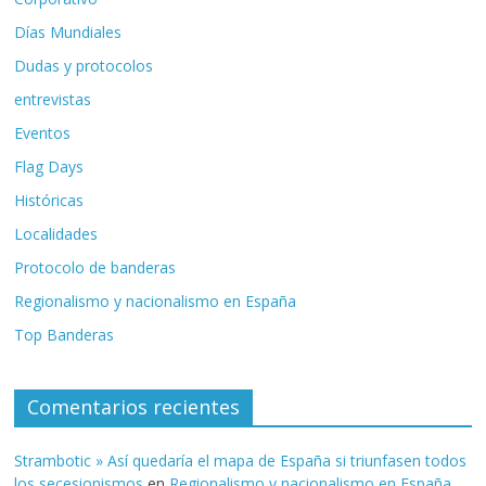
Días Mundiales
Dudas y protocolos
entrevistas
Eventos
Flag Days
Históricas
Localidades
Protocolo de banderas
Regionalismo y nacionalismo en España
Top Banderas
Comentarios recientes
Strambotic » Así quedaría el mapa de España si triunfasen todos
los secesionismos
en
Regionalismo y nacionalismo en España