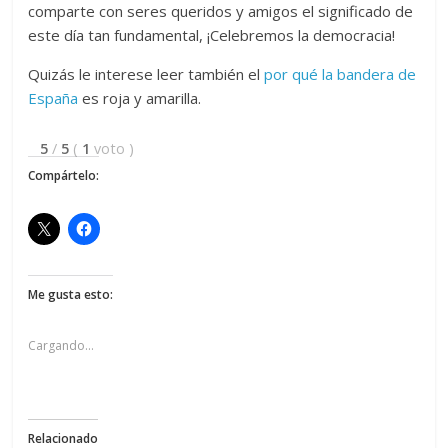
comparte con seres queridos y amigos el significado de
este día tan fundamental, ¡Celebremos la democracia!
Quizás le interese leer también el
por qué la bandera de
España
es roja y amarilla.
5
/
5
(
1
voto
)
Compártelo:
Me gusta esto:
Cargando...
Relacionado