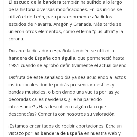
El
escudo de la bandera
también ha sufrido a lo largo
de la historia diversas modificaciones. En los inicios se
utilizó el de León, para posteriormente añadir los
escudos de Navarra, Aragón y Granada. Más tarde se
unieron otros elementos, como el lema “plus ultra” y la
corona.
Durante la dictadura española también se utilizó la
bandera de España con águila
, que permaneció hasta
1981 cuando se aprobó definitivamente el actual diseño.
Disfruta de este señalado día ya sea acudiendo a actos
institucionales donde podrás presenciar desfiles y
bandas musicales, o bien dando una vuelta por las ya
decoradas calles navideñas. ¿Te ha parecido
interesante? ¿Has descubierto algún dato que
desconocías? Comenta con nosotros su valoración.
¡Estamos encantados de recibir aportaciones! Echa un
vistazo por las
bandera de España
en nuestra web
y