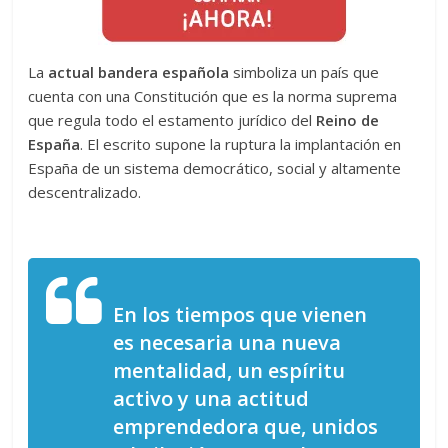
La
actual bandera española
simboliza un país que
cuenta con una Constitución que es la norma suprema
que regula todo el estamento jurídico del
Reino de
España
. El escrito supone la ruptura la implantación en
España de un sistema democrático, social y altamente
descentralizado.
En los tiempos que vienen
es necesaria una nueva
mentalidad, un espíritu
activo y una actitud
emprendedora que, unidos