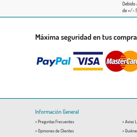
Debido 
de +/- 5
Máxima seguridad en tus compr
Información General
>
Preguntas Frecuentes
>
Aviso L
>
Opiniones de Clientes
>
Quiéne