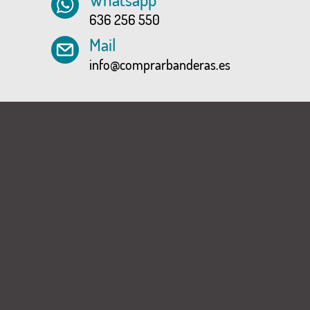
636 256 550
Mail
info@comprarbanderas.es