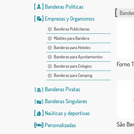
Banderas Políticas
Bander
Empresas y Organismos
Banderas Publicitarias
Mástiles para Bandera
Banderas para Hoteles
Banderas para Ayuntamientos
Forno T
Banderas para Colegios
Banderas para Camping
Banderas Piratas
Banderas Singulares
Naúticas
y
deportivas
São Ben
Personalizadas