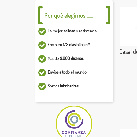
Por qué elegirnos ___
La mejor
calidad
y resistencia
Envío en
1/2 días hábiles*
Casal d
Más de
9.000 diseños
Envíos a todo el mundo
Somos
fabricantes