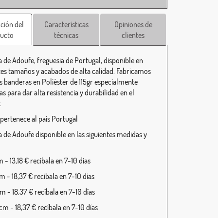
ción del
Características
Opiniones de
ucto
técnicas
clientes
 de Adoufe, freguesia de Portugal, disponible en
tes tamaños y acabados de alta calidad. Fabricamos
s banderas en Poliéster de 115gr especialmente
s para dar alta resistencia y durabilidad en el
.
pertenece al país Portugal
 de Adoufe disponible en las siguientes medidas y
- 13,18 € recíbala en 7-10 días
 - 18,37 € recíbala en 7-10 días
 - 18,37 € recíbala en 7-10 días
m - 18,37 € recíbala en 7-10 días