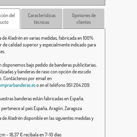
ción del
Características
Opiniones de
ucto
técnicas
clientes
 de Aladrén en varias medidas, fabricada en 100%
er de calidad superior y especialmente indicado para
es.
 disponemos bajo pedido de banderas publicitarias,
lizadas y banderas de raso con opción de escudo
. Contáctenos por email en
omprarbanderas.es
o en el teléfono 951 204 209.
uestras banderas están fabricadas en España.
 pertenece al país España, Aragón, Zaragoza
 de Aladrén disponible en las siguientes medidas y
m - 18,37 € recíbala en 7-10 días