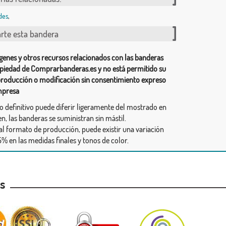
des
,
te esta bandera
genes y otros recursos relacionados con las banderas
piedad de Comprarbanderas.es y no está permitido su
producción o modificación sin consentimiento expreso
mpresa
ño definitivo puede diferir ligeramente del mostrado en
n, las banderas se suministran sin mástil.
al formato de producción, puede existir una variación
% en las medidas finales y tonos de color.
as