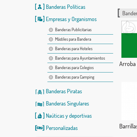
Banderas Políticas
Bander
Empresas y Organismos
Banderas Publicitarias
Mástiles para Bandera
Banderas para Hoteles
Banderas para Ayuntamientos
Arroba 
Banderas para Colegios
Banderas para Camping
Banderas Piratas
Banderas Singulares
Naúticas
y
deportivas
Barrilla
Personalizadas