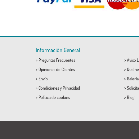
Información General
>
Preguntas Frecuentes
>
Aviso L
>
Opiniones de Clientes
>
Quiéne
>
Envío
>
Galerí
>
Condiciones
y
Privacidad
>
Solicit
>
Política de cookies
>
Blog