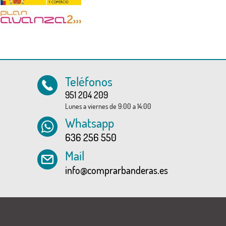
Teléfonos
951 204 209
Lunes a viernes de 9:00 a 14:00
Whatsapp
636 256 550
Mail
info@comprarbanderas.es