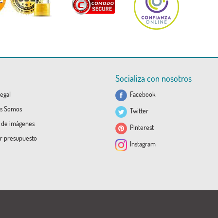
Socializa con nosotros
egal
Facebook
s Somos
Twitter
a de imágenes
Pinterest
ar presupuesto
Instagram