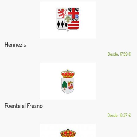
Hennezis
Desde: 17,59 €
Fuente el Fresno
Desde: 18,37 €