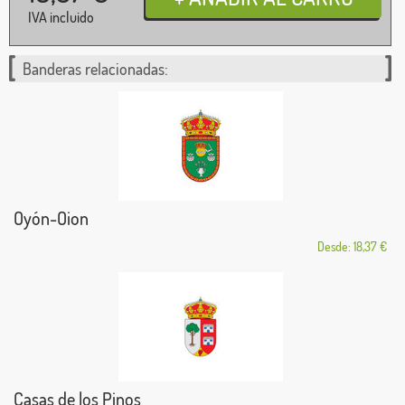
IVA incluido
Banderas relacionadas:
Oyón-Oion
Desde: 18,37 €
Casas de los Pinos