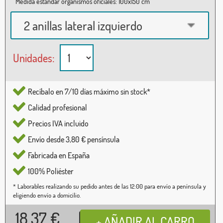
Medida estándar organismos oficiales: 100x150 cm
2 anillas lateral izquierdo
Unidades:
Recíbalo en 7/10 días máximo sin stock*
Calidad profesional
Precios IVA incluido
Envío desde 3,80 € pensínsula
Fabricada en España
100% Poliéster
* Laborables realizando su pedido antes de las 12:00 para envío a península y
eligiendo envío a domicilio.
18,37
€