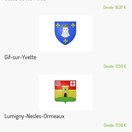
Desde: 18,37 €
Gif-sur-Yvette
Desde: 17,59 €
Lumigny-Nesles-Ormeaux
Desde: 17,59 €