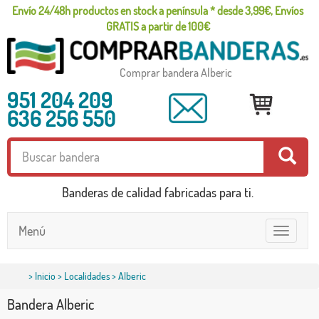
Envío 24/48h productos en stock a península * desde 3,99€, Envíos
GRATIS a partir de 100€
Comprar bandera Alberic
951 204 209
636 256 550
Banderas de calidad fabricadas para ti.
Menú
Toggle
navigatio
>
Inicio
>
Localidades
> Alberic
Bandera Alberic