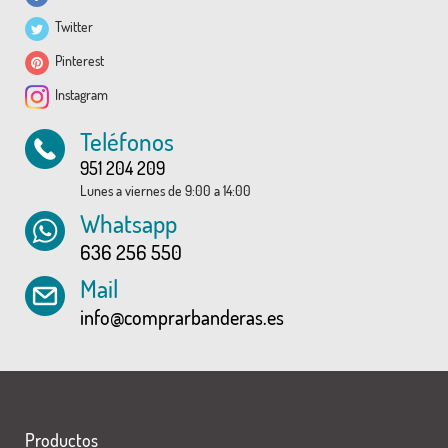
Twitter
Pinterest
Instagram
Teléfonos
951 204 209
Lunes a viernes de 9:00 a 14:00
Whatsapp
636 256 550
Mail
info@comprarbanderas.es
Productos