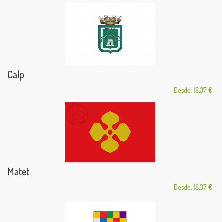
Calp
Desde: 18,37 €
Matet
Desde: 18,37 €