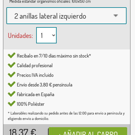
Medida estándar organismos oficiales: 100x150 cm
2 anillas lateral izquierdo
Unidades:
Recíbalo en 7/10 días máximo sin stock*
Calidad profesional
Precios IVA incluido
Envío desde 3,80 € pensínsula
Fabricada en España
100% Poliéster
* Laborables realizando su pedido antes de las 12:00 para envío a península y
eligiendo envío a domicilio.
18,37
€