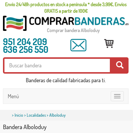
Envío 24/48h productos en stock a península * desde 3,99€, Envíos
GRATIS a partir de 100€
Comprar bandera Alboloduy
951 204 209
636 256 550
Banderas de calidad fabricadas para ti.
Menú
Toggle
navigatio
>
Inicio
>
Localidades
> Alboloduy
Bandera Alboloduy