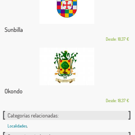
Sunbilla
Desde: 18,37 €
Okondo
Desde: 18,37 €
Categorías relacionadas:
Localidades
,