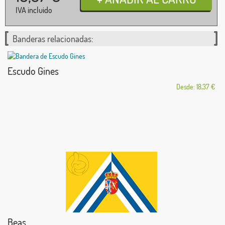
IVA incluido
Banderas relacionadas:
Escudo Gines
Desde: 18,37 €
Beas