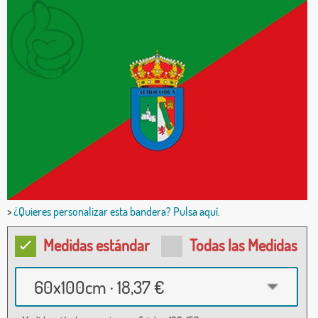
>
¿Quieres personalizar esta bandera? Pulsa aquí.
Medidas estándar
Todas las Medidas
60x100cm · 18,37 €