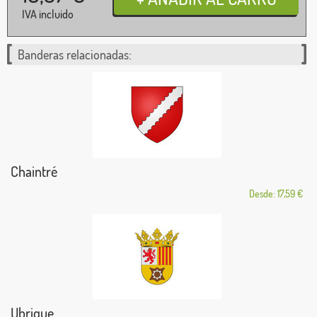
IVA incluido
Banderas relacionadas:
Chaintré
Desde: 17,59 €
Ubrique