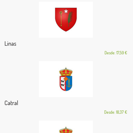
Linas
Desde: 17,59 €
Catral
Desde: 18,37 €