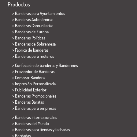
Productos
>
Banderas para Ayuntamientos
> Banderas Autonómicas
> Banderas Comunitarias
> Banderas de Europa
> Banderas Políticas
>
Banderas de Sobremesa
> Fábrica de banderas
>
Banderas para moteros
> Confección de banderas y
Banderines
> Proveedor de Banderas
> Comprar Bandera
> Impresión Personalizada
> Publicidad Exterior
> Banderas Promocionales
> Banderas Baratas
>
Banderas para empresas
> Banderas Internacionales
> Banderas del Mundo
> Banderas para tiendas y fachadas
> Bordadas