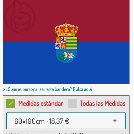
>
¿Quieres personalizar esta bandera? Pulsa aquí.
Medidas estándar
Todas las Medidas
60x100cm · 18,37 €