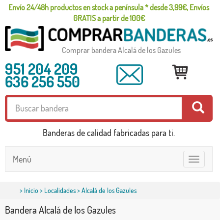
Envío 24/48h productos en stock a península * desde 3,99€, Envíos
GRATIS a partir de 100€
Comprar bandera Alcalá de los Gazules
951 204 209
636 256 550
Banderas de calidad fabricadas para ti.
Menú
Toggle
navigatio
>
Inicio
>
Localidades
> Alcalá de los Gazules
Bandera Alcalá de los Gazules