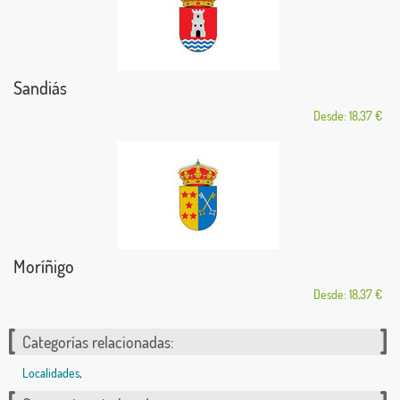
Sandiás
Desde: 18,37 €
Moríñigo
Desde: 18,37 €
Categorías relacionadas:
Localidades
,