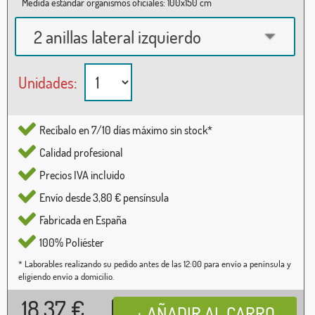
Medida estándar organismos oficiales: 100x150 cm
2 anillas lateral izquierdo
Unidades:
Recíbalo en 7/10 días máximo sin stock*
Calidad profesional
Precios IVA incluido
Envío desde 3,80 € pensínsula
Fabricada en España
100% Poliéster
* Laborables realizando su pedido antes de las 12:00 para envío a península y
eligiendo envío a domicilio.
18,37
€