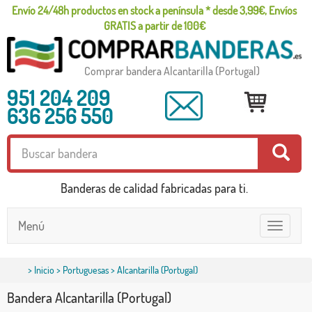
Envío 24/48h productos en stock a península * desde 3,99€, Envíos
GRATIS a partir de 100€
Comprar bandera Alcantarilla (Portugal)
951 204 209
636 256 550
Banderas de calidad fabricadas para ti.
Menú
Toggle
navigatio
>
Inicio
>
Portuguesas
> Alcantarilla (Portugal)
Bandera Alcantarilla (Portugal)