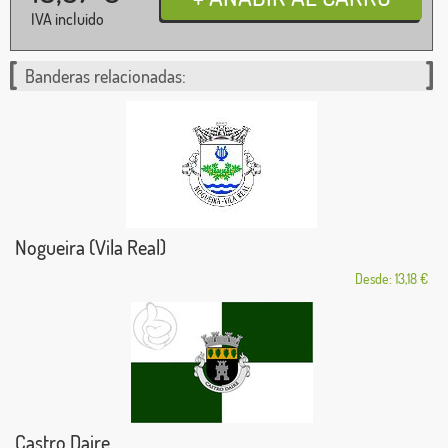
IVA incluido
Banderas relacionadas:
Nogueira (Vila Real)
Desde: 13,18 €
Castro Daire