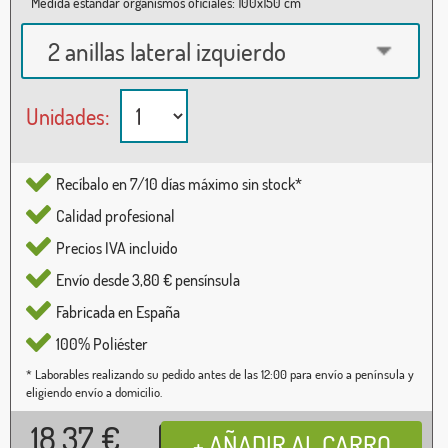
Medida estándar organismos oficiales: 100x150 cm
2 anillas lateral izquierdo
Unidades:
Recíbalo en 7/10 días máximo sin stock*
Calidad profesional
Precios IVA incluido
Envío desde 3,80 € pensínsula
Fabricada en España
100% Poliéster
* Laborables realizando su pedido antes de las 12:00 para envío a península y
eligiendo envío a domicilio.
18,37
€