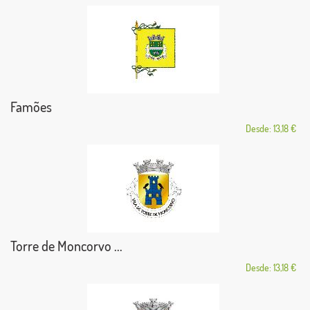
Famões
Desde: 13,18 €
Torre de Moncorvo ...
Desde: 13,18 €