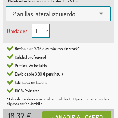
Medida estándar organismos oficiales: 100x150 cm
2 anillas lateral izquierdo
Unidades:
Recíbalo en 7/10 días máximo sin stock*
Calidad profesional
Precios IVA incluido
Envío desde 3,80 € pensínsula
Fabricada en España
100% Poliéster
* Laborables realizando su pedido antes de las 12:00 para envío a península y
eligiendo envío a domicilio.
18,37
€