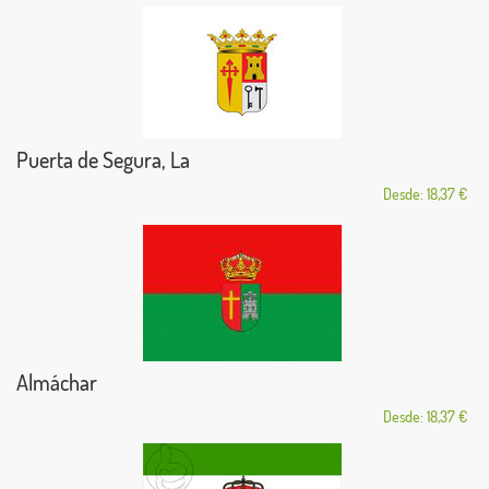
Puerta de Segura, La
Desde: 18,37 €
Almáchar
Desde: 18,37 €