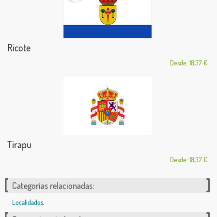
Ricote
Desde: 18,37 €
Tirapu
Desde: 18,37 €
Categorías relacionadas:
Localidades
,