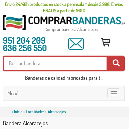
Envío 24/48h productos en stock a península * desde 3,99€, Envíos
GRATIS a partir de 100€
Comprar bandera Alcaracejos
951 204 209
636 256 550
Banderas de calidad fabricadas para ti.
Menú
Toggle
navigatio
>
Inicio
>
Localidades
> Alcaracejos
Bandera Alcaracejos