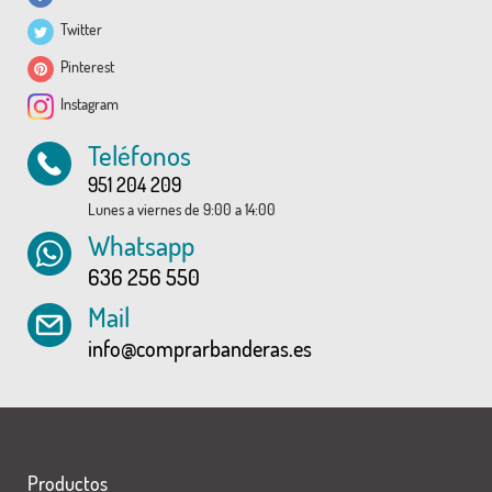
Twitter
Pinterest
Instagram
Teléfonos
951 204 209
Lunes a viernes de 9:00 a 14:00
Whatsapp
636 256 550
Mail
info@comprarbanderas.es
Productos