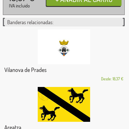
IVA incluido
Banderas relacionadas:
Vilanova de Prades
Desde: 18,37 €
Areatza