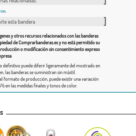
rías relacionadas:
sas
,
te esta bandera
genes y otros recursos relacionados con las banderas
piedad de Comprarbanderas.es y no está permitido su
producción o modificación sin consentimiento expreso
mpresa
ño definitivo puede diferir ligeramente del mostrado en
n, las banderas se suministran sin mástil.
al formato de producción, puede existir una variación
% en las medidas finales y tonos de color.
as