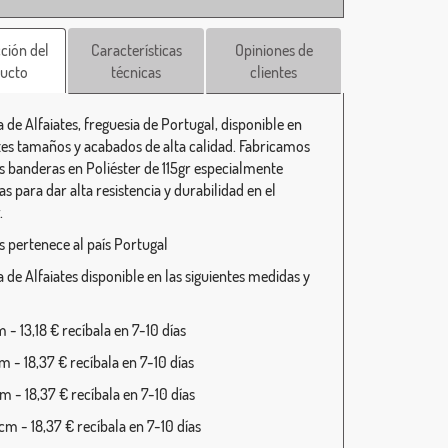
ción del
Características
Opiniones de
ucto
técnicas
clientes
 de Alfaiates, freguesia de Portugal, disponible en
tes tamaños y acabados de alta calidad. Fabricamos
s banderas en Poliéster de 115gr especialmente
s para dar alta resistencia y durabilidad en el
.
s pertenece al país Portugal
 de Alfaiates disponible en las siguientes medidas y
- 13,18 € recíbala en 7-10 días
 - 18,37 € recíbala en 7-10 días
 - 18,37 € recíbala en 7-10 días
m - 18,37 € recíbala en 7-10 días