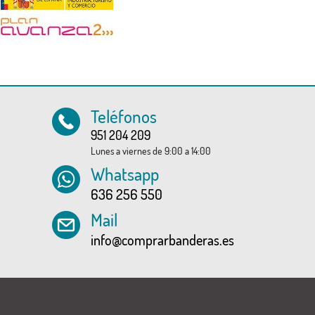
Teléfonos
951 204 209
Lunes a viernes de 9:00 a 14:00
Whatsapp
636 256 550
Mail
info@comprarbanderas.es