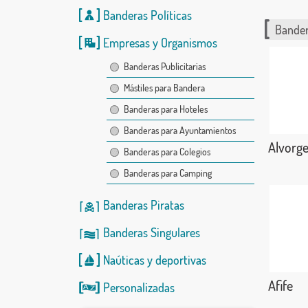
Banderas Políticas
Bander
Empresas y Organismos
Banderas Publicitarias
Mástiles para Bandera
Banderas para Hoteles
Banderas para Ayuntamientos
Alvorg
Banderas para Colegios
Banderas para Camping
Banderas Piratas
Banderas Singulares
Naúticas
y
deportivas
Afife
Personalizadas