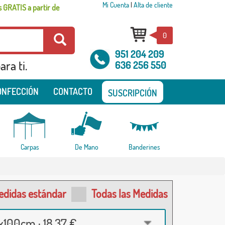
Mi Cuenta
|
Alta de cliente
 GRATIS a partir de
0
951 204 209
ra ti.
636 256 550
ONFECCIÓN
CONTACTO
SUSCRIPCIÓN
Carpas
De Mano
Banderines
edidas estándar
Todas las Medidas
100cm · 18,37 €