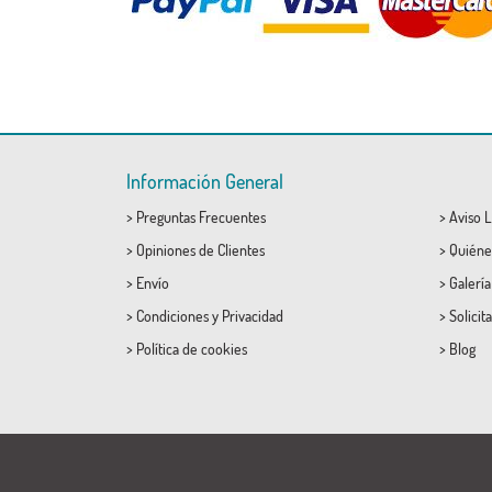
Información General
>
Preguntas Frecuentes
>
Aviso L
>
Opiniones de Clientes
>
Quiéne
>
Envío
>
Galerí
>
Condiciones
y
Privacidad
>
Solicit
>
Política de cookies
>
Blog