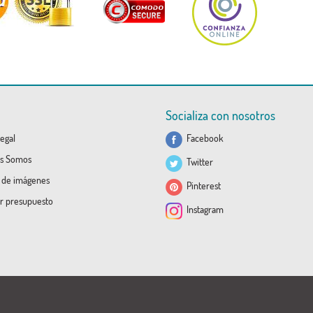
Socializa con nosotros
egal
Facebook
s Somos
Twitter
a de imágenes
Pinterest
ar presupuesto
Instagram