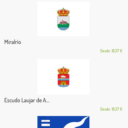
Miralrío
Desde: 18,37 €
Escudo Laujar de A...
Desde: 18,37 €