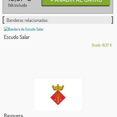
IVA incluido
Banderas relacionadas:
Escudo Salar
Desde: 18,37 €
Rasquera