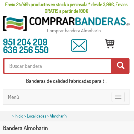
Envío 24/48h productos en stock a península * desde 3,99€, Envíos
GRATIS a partir de 100€
Comprar bandera Almoharín
951 204 209
636 256 550
Banderas de calidad fabricadas para ti.
Menú
Toggle
navigatio
>
Inicio
>
Localidades
> Almoharín
Bandera Almoharín