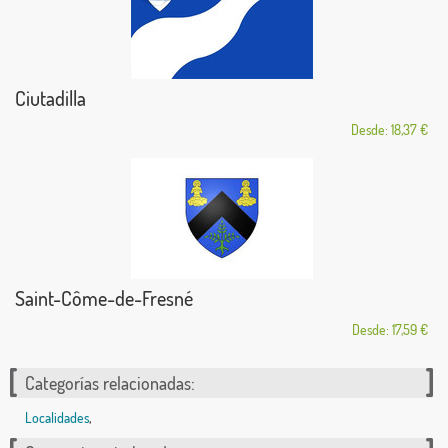
Ciutadilla
Desde: 18,37 €
Saint-Côme-de-Fresné
Desde: 17,59 €
Categorías relacionadas:
Localidades
,