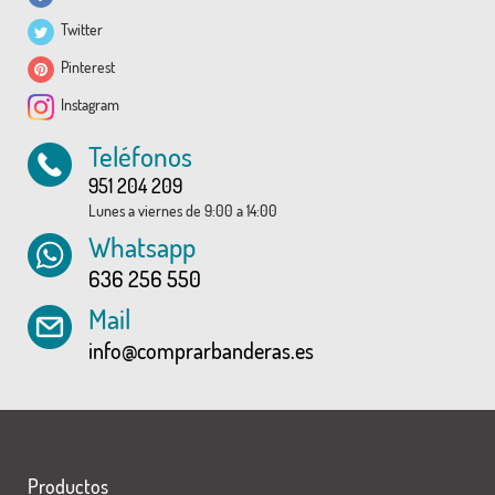
Twitter
Pinterest
Instagram
Teléfonos
951 204 209
Lunes a viernes de 9:00 a 14:00
Whatsapp
636 256 550
Mail
info@comprarbanderas.es
Productos