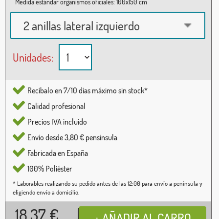
Medida estándar organismos oficiales: 100x150 cm
2 anillas lateral izquierdo
Unidades:
Recíbalo en 7/10 días máximo sin stock*
Calidad profesional
Precios IVA incluido
Envío desde 3,80 € pensínsula
Fabricada en España
100% Poliéster
* Laborables realizando su pedido antes de las 12:00 para envío a península y
eligiendo envío a domicilio.
18,37
€