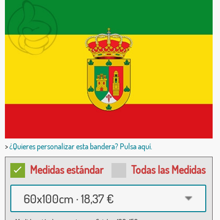
>
¿Quieres personalizar esta bandera? Pulsa aquí.
Medidas estándar
Todas las Medidas
60x100cm · 18,37 €