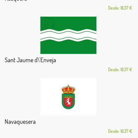
Desde: 18,37 €
Sant Jaume d\'Enveja
Desde: 18,37 €
Navaquesera
Desde: 18,37 €