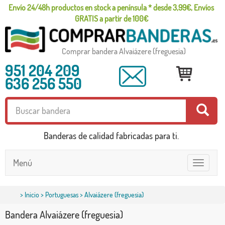
Envío 24/48h productos en stock a península * desde 3,99€, Envíos
GRATIS a partir de 100€
Comprar bandera Alvaiázere (freguesia)
951 204 209
636 256 550
Banderas de calidad fabricadas para ti.
Menú
Toggle
navigatio
>
Inicio
>
Portuguesas
> Alvaiázere (freguesia)
Bandera Alvaiázere (freguesia)