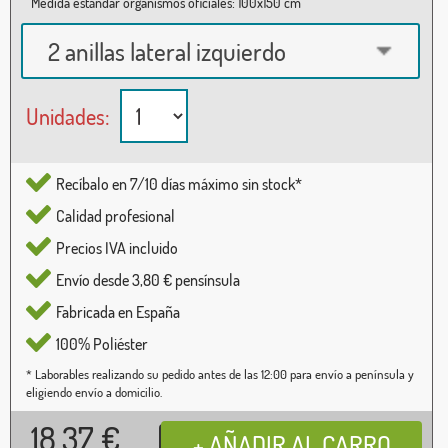
Medida estándar organismos oficiales: 100x150 cm
2 anillas lateral izquierdo
Unidades:
Recíbalo en 7/10 días máximo sin stock*
Calidad profesional
Precios IVA incluido
Envío desde 3,80 € pensínsula
Fabricada en España
100% Poliéster
* Laborables realizando su pedido antes de las 12:00 para envío a península y
eligiendo envío a domicilio.
18,37
€