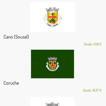
Cano (Sousel)
Desde: 13,18 €
Coruche
Desde: 18,37 €