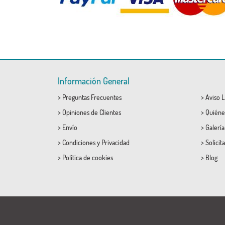
Información General
>
Preguntas Frecuentes
>
Aviso L
>
Opiniones de Clientes
>
Quiéne
>
Envío
>
Galerí
>
Condiciones
y
Privacidad
>
Solicit
>
Política de cookies
>
Blog