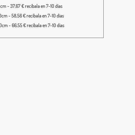
cm - 37,67 € recíbala en 7-10 días
cm - 58,56 € recíbala en 7-10 días
cm - 66,55 € recíbala en 7-10 días