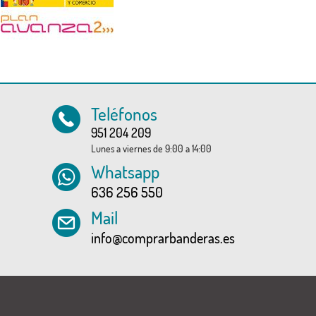
Teléfonos
951 204 209
Lunes a viernes de 9:00 a 14:00
Whatsapp
636 256 550
Mail
info@comprarbanderas.es