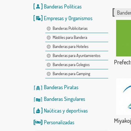
Banderas Políticas
Bander
Empresas y Organismos
Banderas Publicitarias
Mástiles para Bandera
Banderas para Hoteles
Banderas para Ayuntamientos
Prefect
Banderas para Colegios
Banderas para Camping
Banderas Piratas
Banderas Singulares
Naúticas
y
deportivas
Miyako
Personalizadas