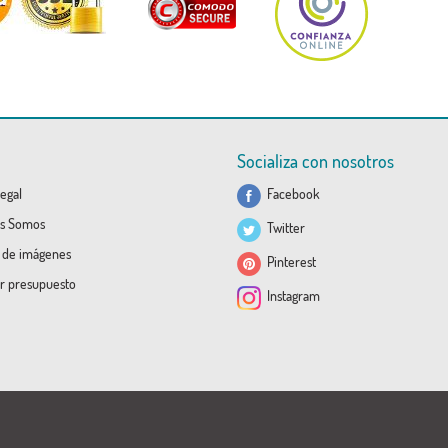
Socializa con nosotros
egal
Facebook
s Somos
Twitter
a de imágenes
Pinterest
ar presupuesto
Instagram