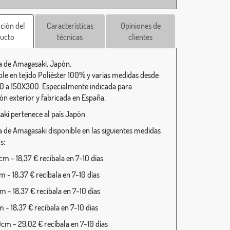
ción del
Características
Opiniones de
ucto
técnicas
clientes
 de Amagasaki, Japón.
ble en tejido Poliéster 100% y varias medidas desde
 a 150X300. Especialmente indicada para
ión exterior y fabricada en España.
ki pertenece al país Japón
 de Amagasaki disponible en las siguientes medidas
s:
m - 18,37 € recíbala en 7-10 días
 - 18,37 € recíbala en 7-10 días
 - 18,37 € recíbala en 7-10 días
 - 18,37 € recíbala en 7-10 días
cm - 29,02 € recíbala en 7-10 días