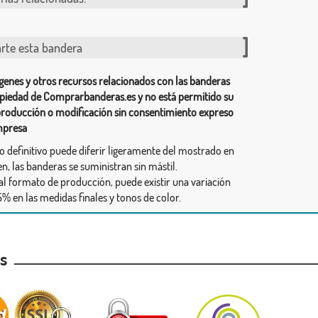
te esta bandera
genes y otros recursos relacionados con las banderas
piedad de Comprarbanderas.es y no está permitido su
producción o modificación sin consentimiento expreso
mpresa
ño definitivo puede diferir ligeramente del mostrado en
n, las banderas se suministran sin mástil.
al formato de producción, puede existir una variación
% en las medidas finales y tonos de color.
as