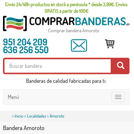
Envío 24/48h productos en stock a península * desde 3,99€, Envíos
GRATIS a partir de 100€
Comprar bandera Amoroto
951 204 209
636 256 550
Banderas de calidad fabricadas para ti.
Menú
Toggle
navigatio
>
Inicio
>
Localidades
> Amoroto
Bandera Amoroto