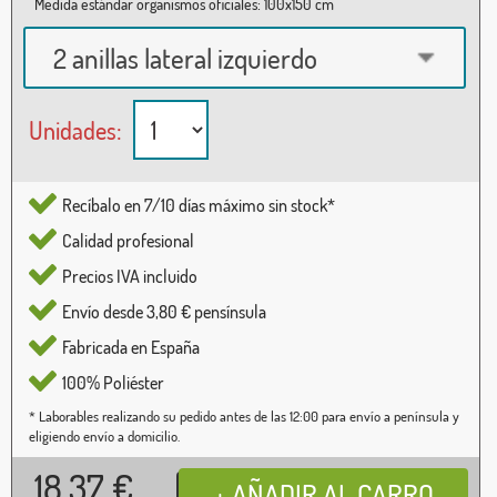
Medida estándar organismos oficiales: 100x150 cm
2 anillas lateral izquierdo
Unidades:
Recíbalo en 7/10 días máximo sin stock*
Calidad profesional
Precios IVA incluido
Envío desde 3,80 € pensínsula
Fabricada en España
100% Poliéster
* Laborables realizando su pedido antes de las 12:00 para envío a península y
eligiendo envío a domicilio.
18,37
€