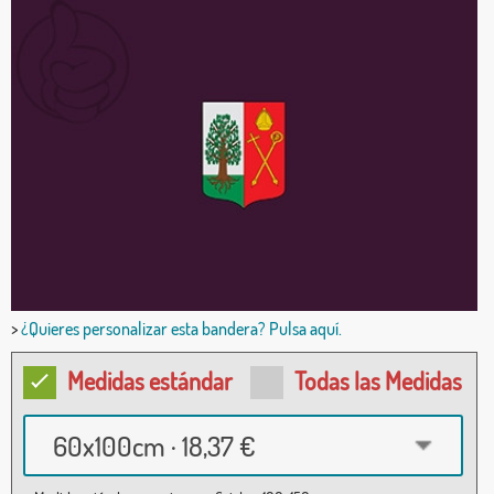
>
¿Quieres personalizar esta bandera? Pulsa aquí.
Medidas estándar
Todas las Medidas
60x100cm · 18,37 €