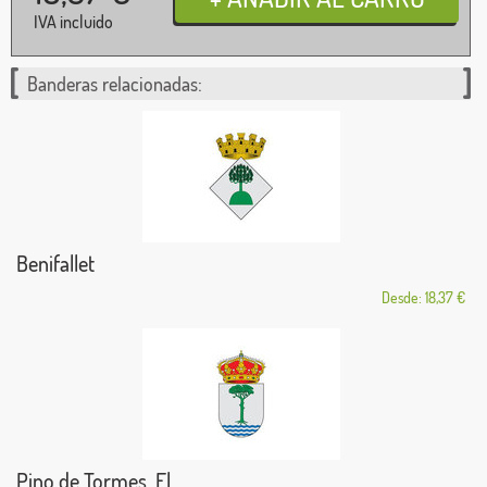
IVA incluido
Banderas relacionadas:
Benifallet
Desde: 18,37 €
Pino de Tormes, El