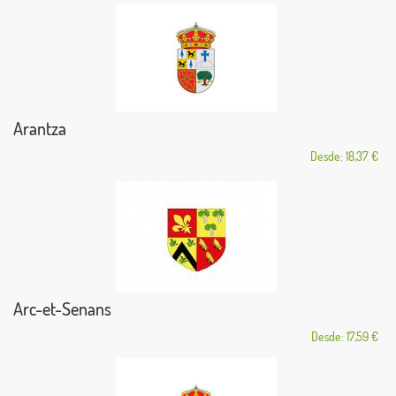
Arantza
Desde: 18,37 €
Arc-et-Senans
Desde: 17,59 €