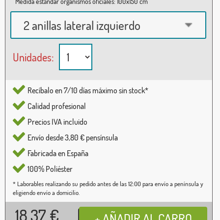
Medida estándar organismos oficiales: 100x150 cm
2 anillas lateral izquierdo
Unidades:
Recíbalo en 7/10 días máximo sin stock*
Calidad profesional
Precios IVA incluido
Envío desde 3,80 € pensínsula
Fabricada en España
100% Poliéster
* Laborables realizando su pedido antes de las 12:00 para envío a península y
eligiendo envío a domicilio.
18,37
€