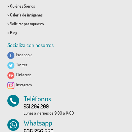
>
Quiénes Somos
>
Galería de imágenes
>
Solicitar presupuesto
>
Blog
Socializa con nosotros
Facebook
Twitter
Pinterest
Instagram
Teléfonos
951 204 209
Lunes a viernes de 9:00 a 14:00
Whatsapp
636 256 550