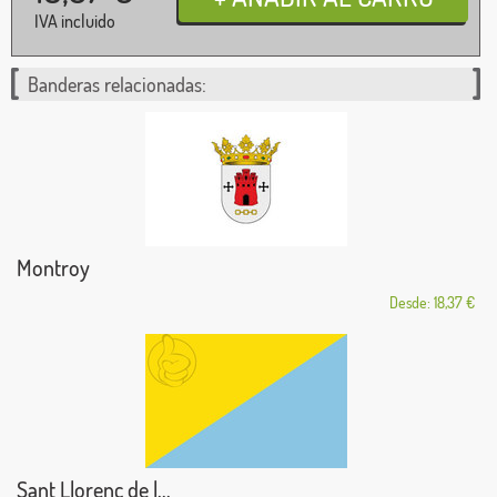
IVA incluido
Banderas relacionadas:
Montroy
Desde: 18,37 €
Sant Llorenç de l...