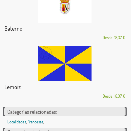
Baterno
Desde: 18,37 €
Lemoiz
Desde: 18,37 €
Categorías relacionadas:
Localidades
,
Francesas
,