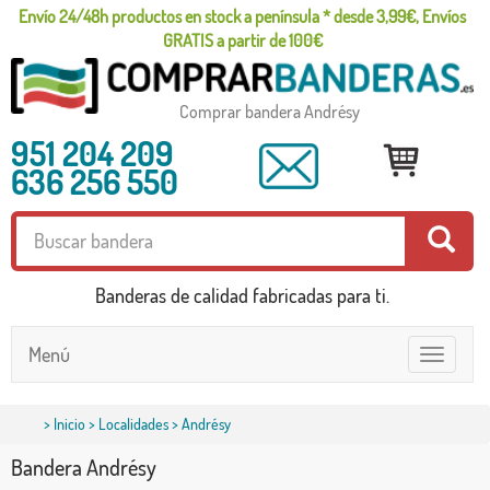
Envío 24/48h productos en stock a península * desde 3,99€, Envíos
GRATIS a partir de 100€
Comprar bandera Andrésy
951 204 209
636 256 550
Banderas de calidad fabricadas para ti.
Menú
Toggle
navigatio
>
Inicio
>
Localidades
> Andrésy
Bandera Andrésy