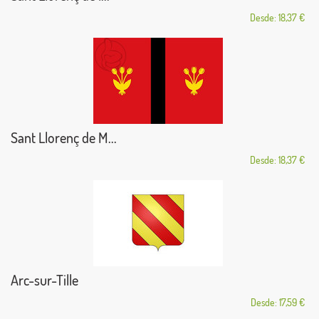
Desde: 18,37 €
Sant Llorenç de M...
Desde: 18,37 €
Arc-sur-Tille
Desde: 17,59 €