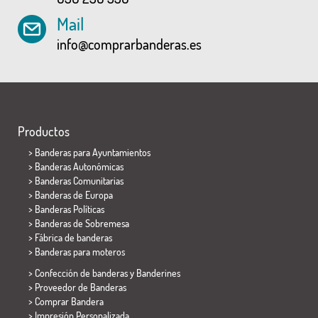
Mail
info@comprarbanderas.es
Productos
>
Banderas para Ayuntamientos
> Banderas Autonómicas
> Banderas Comunitarias
> Banderas de Europa
> Banderas Políticas
>
Banderas de Sobremesa
> Fábrica de banderas
>
Banderas para moteros
> Confección de banderas y
Banderines
> Proveedor de Banderas
> Comprar Bandera
> Impresión Personalizada