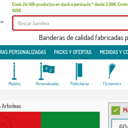
Envío 24/48h productos en stock a península * desde 3,99€, Envíos
100€
Banderas de calidad fabricadas pa
RAS PERSONALIZADAS
PACKS Y OFERTAS
MEDIDAS Y C
Mástiles
Personalizadas
Publicitarias
Fly banners
 Arboleas
M
60x