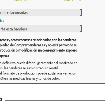
rías relacionadas:
des
,
te esta bandera
genes y otros recursos relacionados con las banderas
piedad de Comprarbanderas.es y no está permitido su
producción o modificación sin consentimiento expreso
mpresa
ño definitivo puede diferir ligeramente del mostrado en
n, las banderas se suministran sin mástil.
al formato de producción, puede existir una variación
% en las medidas finales y tonos de color.
as