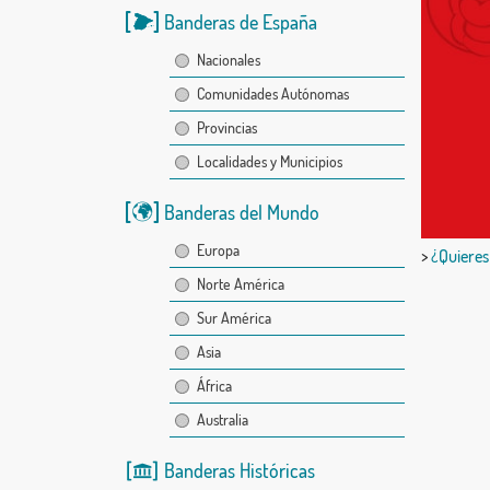
Banderas de España
Nacionales
Comunidades Autónomas
Provincias
Localidades y Municipios
Banderas del Mundo
Europa
>
¿Quieres
Norte América
Sur América
Asia
África
Australia
Banderas Históricas