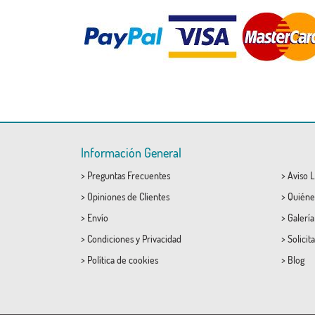
Información General
>
Preguntas Frecuentes
>
Aviso L
>
Opiniones de Clientes
>
Quiéne
>
Envío
>
Galerí
>
Condiciones
y
Privacidad
>
Solicit
>
Política de cookies
>
Blog