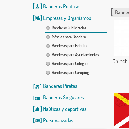
Banderas Políticas
Bander
Empresas y Organismos
Banderas Publicitarias
Mástiles para Bandera
Banderas para Hoteles
Banderas para Ayuntamientos
Chinchil
Banderas para Colegios
Banderas para Camping
Banderas Piratas
Banderas Singulares
Naúticas
y
deportivas
Personalizadas