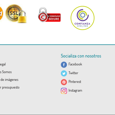
Socializa con nosotros
egal
Facebook
s Somos
Twitter
a de imágenes
Pinterest
ar presupuesto
Instagram