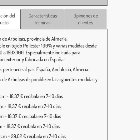
ción del
Características
Opiniones de
ucto
técnicas
clientes
 de Arboleas, provincia de Almería.
ble en tejido Poliéster 100% y varias medidas desde
 a 150X300. Especialmente indicada para
ión exterior y fabricada en España.
s pertenece al país España, Andalucía, Almería
 de Arboleas disponible en las siguientes medidas y
m - 18,37 € recíbala en 7-10 días
 - 18,37 € recíbala en 7-10 días
 - 18,37 € recíbala en 7-10 días
 - 18,37 € recíbala en 7-10 días
cm - 29,02 € recíbala en 7-10 días