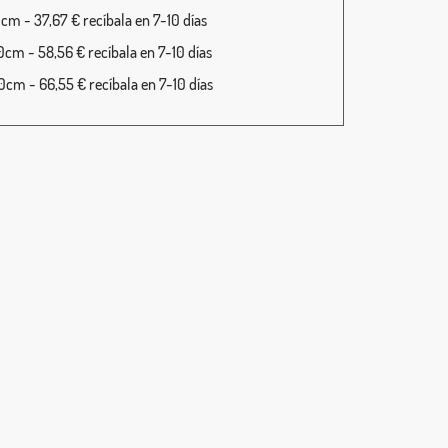
cm - 37,67 € recíbala en 7-10 días
cm - 58,56 € recíbala en 7-10 días
cm - 66,55 € recíbala en 7-10 días