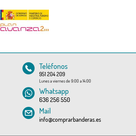
Teléfonos
951 204 209
Lunes a viernes de 9:00 a 14:00
Whatsapp
636 256 550
Mail
info@comprarbanderas.es