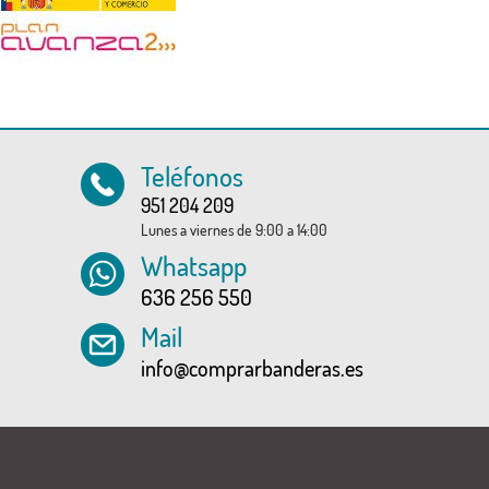
Teléfonos
951 204 209
Lunes a viernes de 9:00 a 14:00
Whatsapp
636 256 550
Mail
info@comprarbanderas.es