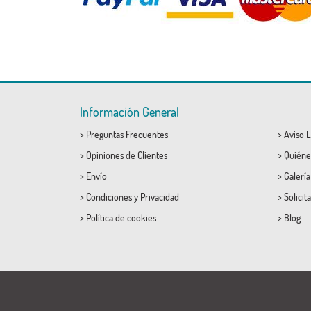
Información General
>
Preguntas Frecuentes
>
Aviso L
>
Opiniones de Clientes
>
Quiéne
>
Envío
>
Galerí
>
Condiciones
y
Privacidad
>
Solicit
>
Política de cookies
>
Blog