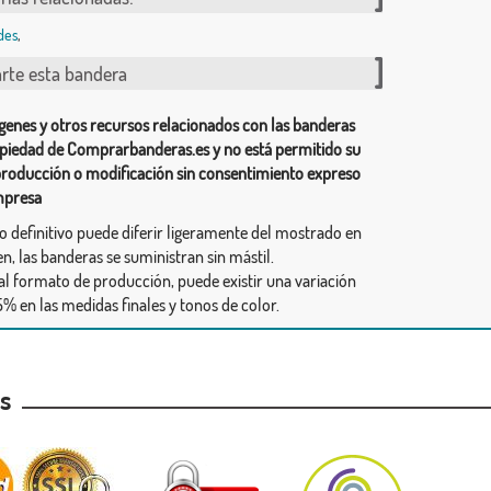
des
,
te esta bandera
genes y otros recursos relacionados con las banderas
piedad de Comprarbanderas.es y no está permitido su
producción o modificación sin consentimiento expreso
mpresa
ño definitivo puede diferir ligeramente del mostrado en
n, las banderas se suministran sin mástil.
al formato de producción, puede existir una variación
% en las medidas finales y tonos de color.
as