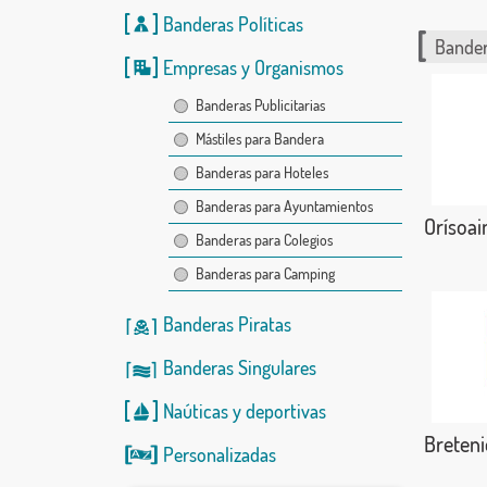
Banderas Políticas
Bander
Empresas y Organismos
Banderas Publicitarias
Mástiles para Bandera
Banderas para Hoteles
Banderas para Ayuntamientos
Orísoai
Banderas para Colegios
Banderas para Camping
Banderas Piratas
Banderas Singulares
Naúticas
y
deportivas
Breteni
Personalizadas