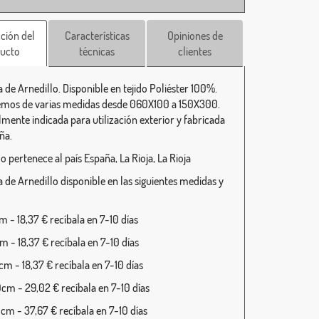
ción del
Características
Opiniones de
ucto
técnicas
clientes
 de Arnedillo. Disponible en tejido Poliéster 100%.
mos de varias medidas desde 060X100 a 150X300.
lmente indicada para utilización exterior y fabricada
ña.
o pertenece al país España, La Rioja, La Rioja
 de Arnedillo disponible en las siguientes medidas y
 - 18,37 € recíbala en 7-10 días
 - 18,37 € recíbala en 7-10 días
m - 18,37 € recíbala en 7-10 días
cm - 29,02 € recíbala en 7-10 días
cm - 37,67 € recíbala en 7-10 días