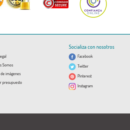
Socializa con nosotros
egal
Facebook
s Somos
Twitter
a de imágenes
Pinterest
ar presupuesto
Instagram