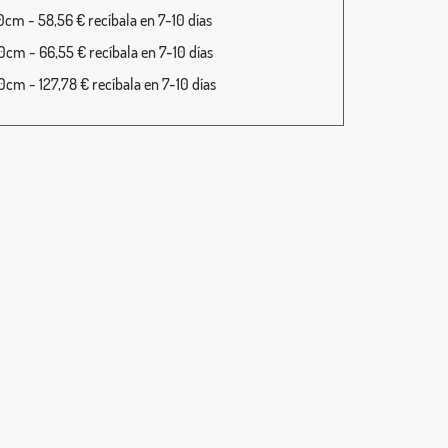
cm - 58,56 € recíbala en 7-10 días
cm - 66,55 € recíbala en 7-10 días
cm - 127,78 € recíbala en 7-10 días