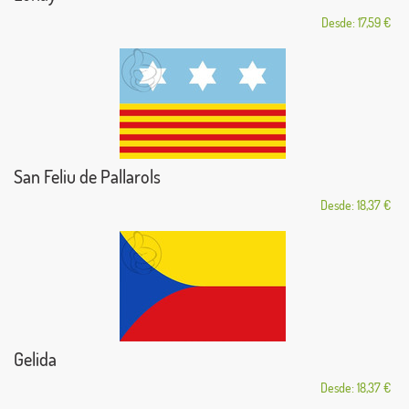
Desde: 17,59 €
San Feliu de Pallarols
Desde: 18,37 €
Gelida
Desde: 18,37 €