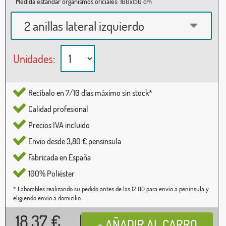
Medida estándar organismos oficiales: 100x150 cm
2 anillas lateral izquierdo
Unidades:
Recíbalo en 7/10 días máximo sin stock*
Calidad profesional
Precios IVA incluido
Envío desde 3,80 € pensínsula
Fabricada en España
100% Poliéster
* Laborables realizando su pedido antes de las 12:00 para envío a península y
eligiendo envío a domicilio.
18,37
€