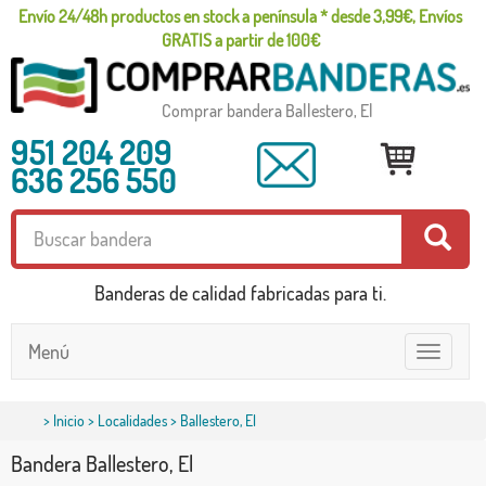
Envío 24/48h productos en stock a península * desde 3,99€, Envíos
GRATIS a partir de 100€
Comprar bandera Ballestero, El
951 204 209
636 256 550
Banderas de calidad fabricadas para ti.
Menú
Toggle
navigatio
>
Inicio
>
Localidades
> Ballestero, El
Bandera Ballestero, El