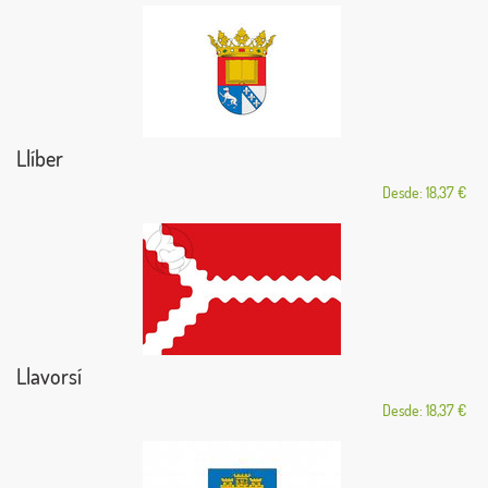
Llíber
Desde: 18,37 €
Llavorsí
Desde: 18,37 €