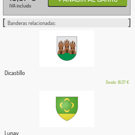
IVA incluido
Banderas relacionadas:
Dicastillo
Desde: 18,37 €
Lunay