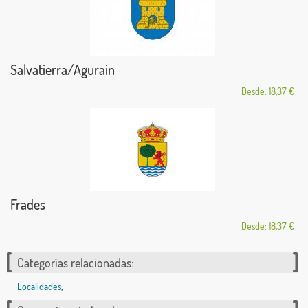
Salvatierra/Agurain
Desde: 18,37 €
Frades
Desde: 18,37 €
Categorías relacionadas:
Localidades
,