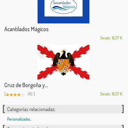
Acantilados Mágicos
Desde: 18,37 €
Cruz de Borgoña y...
[
]
(8)
Desde: 18,37 €
Categorías relacionadas:
Personalizadas
,