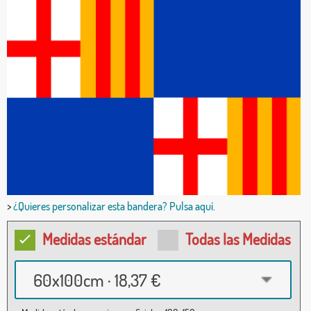
>
¿Quieres personalizar esta bandera? Pulsa aquí.
Medidas estándar
Todas las Medidas
60x100cm · 18,37 €