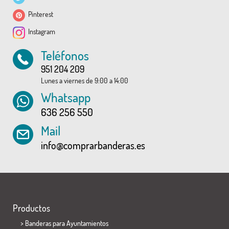
Pinterest
Instagram
Teléfonos
951 204 209
Lunes a viernes de 9:00 a 14:00
Whatsapp
636 256 550
Mail
info@comprarbanderas.es
Productos
>
Banderas para Ayuntamientos