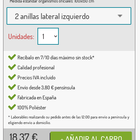
Medida estándar organismos oficiales: 100x150 cm
2 anillas lateral izquierdo
Unidades:
Recíbalo en 7/10 días máximo sin stock*
Calidad profesional
Precios IVA incluido
Envío desde 3,80 € pensínsula
Fabricada en España
100% Poliéster
* Laborables realizando su pedido antes de las 12:00 para envío a península y
eligiendo envío a domicilio.
18,37
€