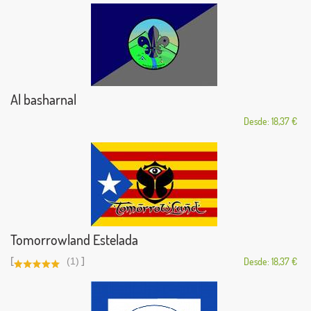
Al basharnal
Desde: 18,37 €
Tomorrowland Estelada
[
]
(1)
Desde: 18,37 €