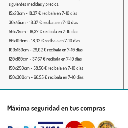
siguientes medidas y precios:
15x20cm - 18,37 € recíbala en 7-10 días
30x45cm - 18,37 € recíbala en 7-10 días
50x75cm - 18,37 € recíbala en 7-10 días
60x100cm - 18,37 € recíbala en 7-10 días
100x150cm - 29,02 € recíbala en 7-10 días
120x180cm - 37,67 € recíbala en 7-10 días
150x250cm - 58,56 € recíbala en 7-10 días
150x300cm - 66,55 € recíbala en 7-10 días
Máxima seguridad en tus compras