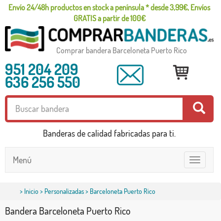
Envío 24/48h productos en stock a península * desde 3,99€, Envíos
GRATIS a partir de 100€
Comprar bandera Barceloneta Puerto Rico
951 204 209
636 256 550
Banderas de calidad fabricadas para ti.
Menú
Toggle
navigatio
>
Inicio
>
Personalizadas
> Barceloneta Puerto Rico
Bandera Barceloneta Puerto Rico