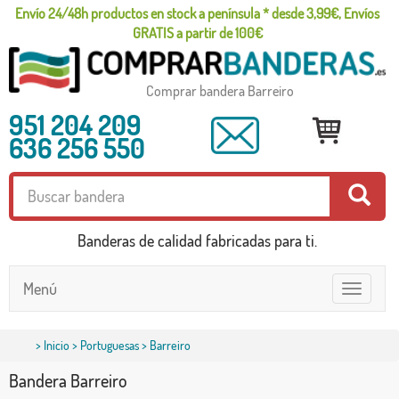
Envío 24/48h productos en stock a península * desde 3,99€, Envíos
GRATIS a partir de 100€
Comprar bandera Barreiro
951 204 209
636 256 550
Banderas de calidad fabricadas para ti.
Menú
Toggle
navigatio
>
Inicio
>
Portuguesas
> Barreiro
Bandera Barreiro