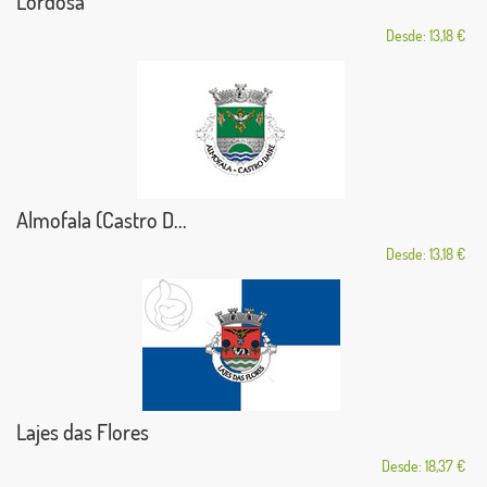
Lordosa
Desde: 13,18 €
Almofala (Castro D...
Desde: 13,18 €
Lajes das Flores
Desde: 18,37 €