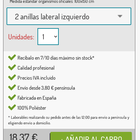
Medida estándar organismos oficiales: 100x150 cm
2 anillas lateral izquierdo
Unidades:
Recíbalo en 7/10 días máximo sin stock*
Calidad profesional
Precios IVA incluido
Envío desde 3,80 € pensínsula
Fabricada en España
100% Poliéster
* Laborables realizando su pedido antes de las 12:00 para envío a península y
eligiendo envío a domicilio.
18,37
€