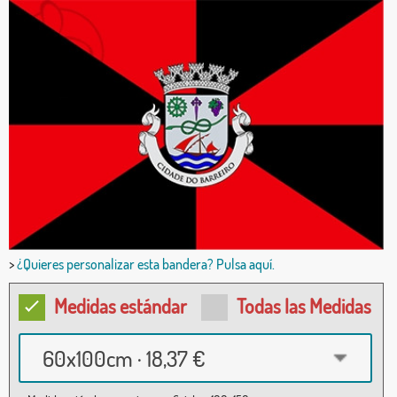
>
¿Quieres personalizar esta bandera? Pulsa aquí.
Medidas estándar
Todas las Medidas
60x100cm · 18,37 €