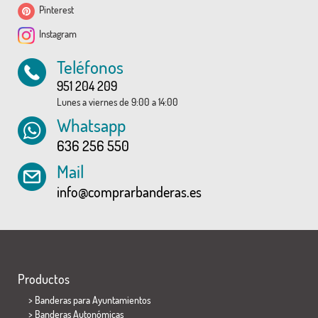
Pinterest
Instagram
Teléfonos
951 204 209
Lunes a viernes de 9:00 a 14:00
Whatsapp
636 256 550
Mail
info@comprarbanderas.es
Productos
>
Banderas para Ayuntamientos
> Banderas Autonómicas