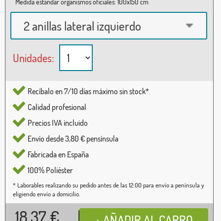
Medida estándar organismos oficiales: 100x150 cm
2 anillas lateral izquierdo
Unidades:
Recíbalo en 7/10 días máximo sin stock*
Calidad profesional
Precios IVA incluido
Envío desde 3,80 € pensínsula
Fabricada en España
100% Poliéster
* Laborables realizando su pedido antes de las 12:00 para envío a península y
eligiendo envío a domicilio.
18,37
€