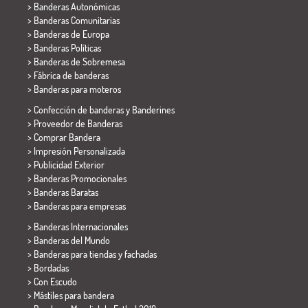
> Banderas Autonómicas
> Banderas Comunitarias
> Banderas de Europa
> Banderas Políticas
>
Banderas de Sobremesa
> Fábrica de banderas
>
Banderas para moteros
> Confección de banderas y
Banderines
> Proveedor de Banderas
> Comprar Bandera
> Impresión Personalizada
> Publicidad Exterior
> Banderas Promocionales
> Banderas Baratas
>
Banderas para empresas
> Banderas Internacionales
> Banderas del Mundo
> Banderas para tiendas y fachadas
> Bordadas
> Con Escudo
> Mástiles para bandera