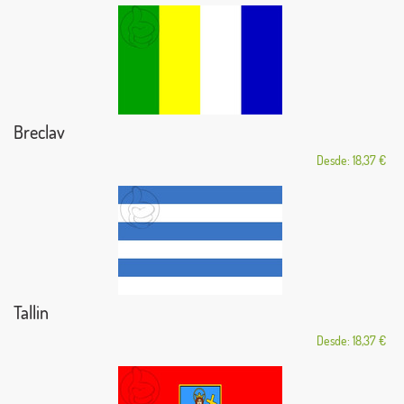
Breclav
Desde: 18,37 €
Tallin
Desde: 18,37 €