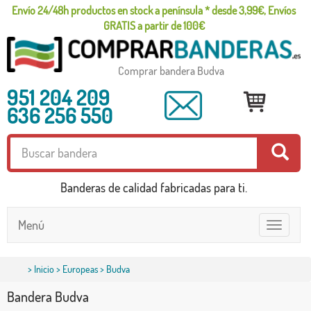
Envío 24/48h productos en stock a península * desde 3,99€, Envíos
GRATIS a partir de 100€
Comprar bandera Budva
951 204 209
636 256 550
Banderas de calidad fabricadas para ti.
Menú
Toggle
navigatio
>
Inicio
>
Europeas
> Budva
Bandera Budva