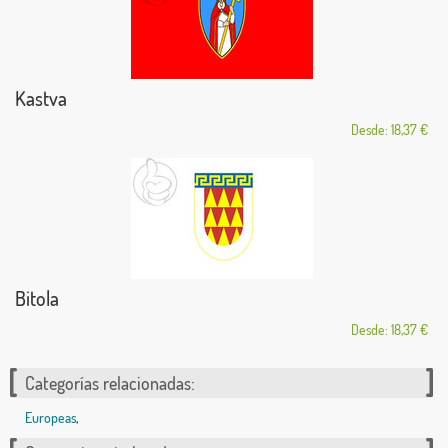
Kastva
Desde: 18,37 €
Bitola
Desde: 18,37 €
Categorías relacionadas:
Europeas
,