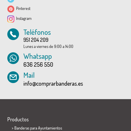
Pinterest
Instagram
Teléfonos
951 204 209
Lunes a viernes de 9:00 a 14:00
Whatsapp
636 256 550
Mail
info@comprarbanderas.es
Productos
>
Banderas para Ayuntamientos