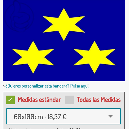
>
¿Quieres personalizar esta bandera? Pulsa aquí.
Medidas estándar
Todas las Medidas
60x100cm · 18,37 €