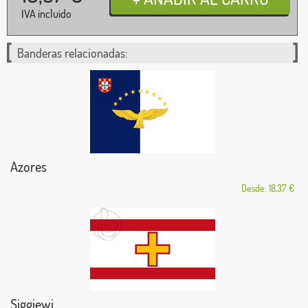
IVA incluido
Banderas relacionadas:
Azores
Desde: 18,37 €
Siggiewi