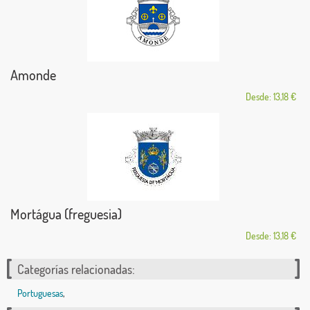
Amonde
Desde: 13,18 €
Mortágua (freguesia)
Desde: 13,18 €
Categorías relacionadas:
Portuguesas
,