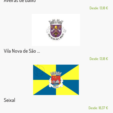
Aveiras de Baixo
Desde: 13,18 €
Vila Nova de São ...
Desde: 13,18 €
Seixal
Desde: 18,37 €