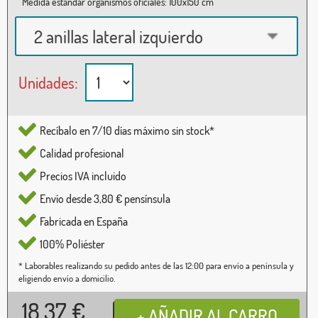
Medida estándar organismos oficiales: 100x150 cm
2 anillas lateral izquierdo
Unidades:
Recíbalo en 7/10 días máximo sin stock*
Calidad profesional
Precios IVA incluido
Envío desde 3,80 € pensínsula
Fabricada en España
100% Poliéster
* Laborables realizando su pedido antes de las 12:00 para envío a península y
eligiendo envío a domicilio.
18,37
€