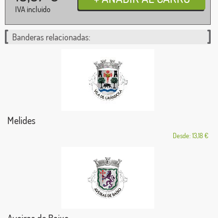
IVA incluido
Banderas relacionadas:
Melides
Desde: 13,18 €