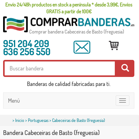
Envío 24/48h productos en stock a península * desde 3,99€, Envíos
GRATIS a partir de 100€
Comprar bandera Cabeceiras de Basto (freguesia)
951 204 209
636 256 550
Banderas de calidad fabricadas para ti.
Menú
Toggle
navigatio
>
Inicio
>
Portuguesas
> Cabeceiras de Basto (freguesia)
Bandera Cabeceiras de Basto (freguesia)