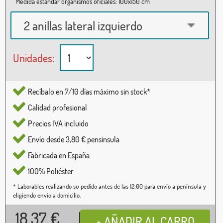
Medida estándar organismos oficiales: 100x150 cm
2 anillas lateral izquierdo
Unidades:
Recíbalo en 7/10 días máximo sin stock*
Calidad profesional
Precios IVA incluido
Envío desde 3,80 € pensínsula
Fabricada en España
100% Poliéster
* Laborables realizando su pedido antes de las 12:00 para envío a península y
eligiendo envío a domicilio.
18,37
€