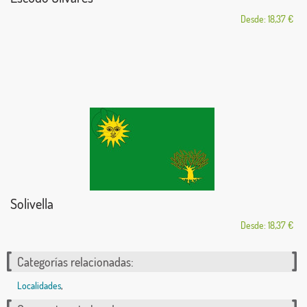
Desde: 18,37 €
Solivella
Desde: 18,37 €
Categorías relacionadas:
Localidades
,