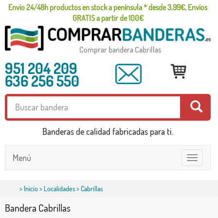
Envío 24/48h productos en stock a península * desde 3,99€, Envíos
GRATIS a partir de 100€
Comprar bandera Cabrillas
951 204 209
636 256 550
Banderas de calidad fabricadas para ti.
Menú
Toggle
navigatio
>
Inicio
>
Localidades
> Cabrillas
Bandera Cabrillas