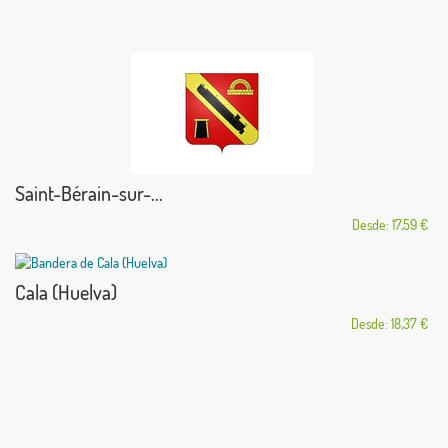
Saint-Bérain-sur-...
Desde: 17,59 €
Cala (Huelva)
Desde: 18,37 €