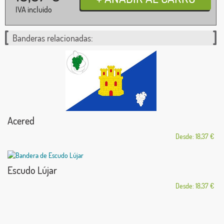
IVA incluido
Banderas relacionadas:
Acered
Desde: 18,37 €
Escudo Lújar
Desde: 18,37 €