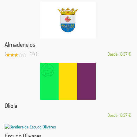
Almadenejos
[
]
(1)
Desde: 18,37 €
Oliola
Desde: 18,37 €
Escudo Olivares