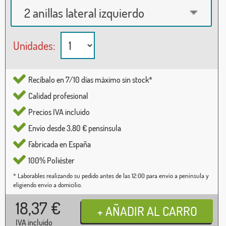
2 anillas lateral izquierdo
Unidades:
Recíbalo en 7/10 días máximo sin stock*
Calidad profesional
Precios IVA incluido
Envío desde 3,80 € pensínsula
Fabricada en España
100% Poliéster
* Laborables realizando su pedido antes de las 12:00 para envío a península y
eligiendo envío a domicilio.
18,37
€
IVA incluido