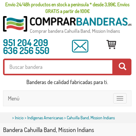
Envío 24/48h productos en stock a península * desde 3,99€, Envíos
GRATIS a partir de 100€
Comprar bandera Cahuilla Band, Mission Indians
951 204 209
636 256 550
Banderas de calidad fabricadas para ti.
Menú
Toggle
navigatio
>
Inicio
>
Indígenas Americanas
> Cahuilla Band, Mission Indians
Bandera Cahuilla Band, Mission Indians