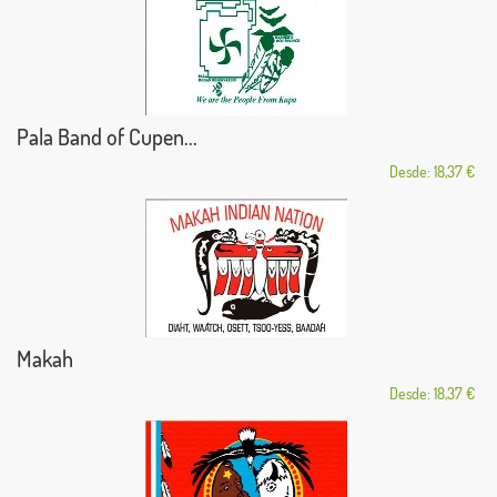
Pala Band of Cupen...
Desde: 18,37 €
Makah
Desde: 18,37 €