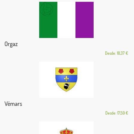
Orgaz
Desde: 18,37 €
Vémars
Desde: 17,59 €