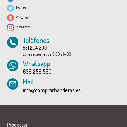
Twitter
Pinterest
Instagram
Teléfonos
951 204 209
Lunes a viernes de 9:00 a 14:00
Whatsapp
636 256 550
Mail
info@comprarbanderas.es
Productos