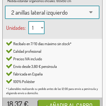
Medida estándar organismos oficiales: 100x150 cm
2 anillas lateral izquierdo
Unidades:
Recíbalo en 7/10 días máximo sin stock*
Calidad profesional
Precios IVA incluido
Envío desde 3,80 € pensínsula
Fabricada en España
100% Poliéster
* Laborables realizando su pedido antes de las 12:00 para envío a península y
eligiendo envío a domicilio.
18,37
€