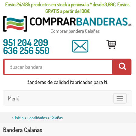
Envío 24/48h productos en stock a península * desde 3,99€, Envíos
GRATIS a partir de 100€
Comprar bandera Calañas
951 204 209
636 256 550
Banderas de calidad fabricadas para ti.
Menú
Toggle
navigatio
>
Inicio
>
Localidades
> Calañas
Bandera Calañas