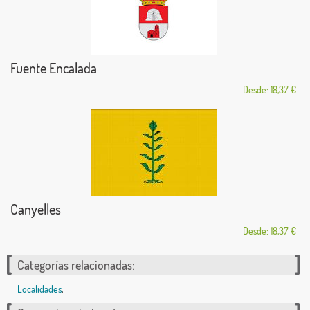
Fuente Encalada
Desde: 18,37 €
Canyelles
Desde: 18,37 €
Categorías relacionadas:
Localidades
,