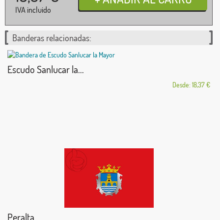
IVA incluido
Banderas relacionadas:
Escudo Sanlucar la...
Desde: 18,37 €
Peralta