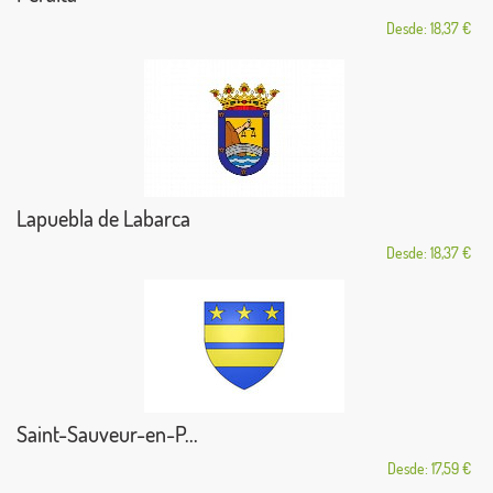
Desde: 18,37 €
Lapuebla de Labarca
Desde: 18,37 €
Saint-Sauveur-en-P...
Desde: 17,59 €