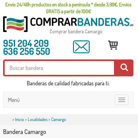
Envío 24/48h productos en stock a península * desde 3,99€, Envíos
GRATIS a partir de 100€
Comprar bandera Camargo
951 204 209
636 256 550
Banderas de calidad fabricadas para ti.
Menú
Toggle
navigatio
>
Inicio
>
Localidades
> Camargo
Bandera Camargo