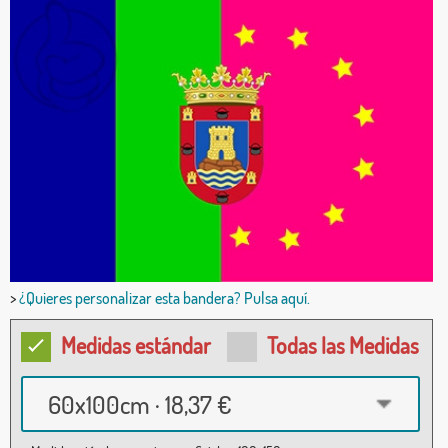
>
¿Quieres personalizar esta bandera? Pulsa aquí.
Medidas estándar
Todas las Medidas
60x100cm · 18,37 €