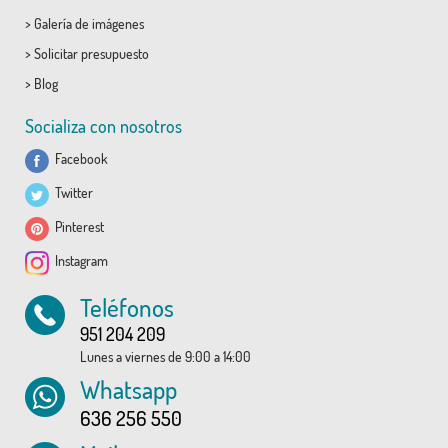
>
Galería de imágenes
>
Solicitar presupuesto
>
Blog
Socializa con nosotros
Facebook
Twitter
Pinterest
Instagram
Teléfonos
951 204 209
Lunes a viernes de 9:00 a 14:00
Whatsapp
636 256 550