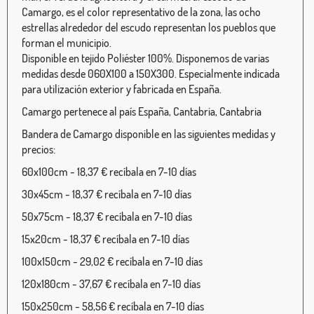
Camargo, es el color representativo de la zona, las ocho
estrellas alrededor del escudo representan los pueblos que
forman el municipio.
Disponible en tejido Poliéster 100%. Disponemos de varias
medidas desde 060X100 a 150X300. Especialmente indicada
para utilización exterior y fabricada en España.
Camargo pertenece al país España, Cantabria, Cantabria
Bandera de Camargo disponible en las siguientes medidas y
precios:
60x100cm - 18,37 € recíbala en 7-10 días
30x45cm - 18,37 € recíbala en 7-10 días
50x75cm - 18,37 € recíbala en 7-10 días
15x20cm - 18,37 € recíbala en 7-10 días
100x150cm - 29,02 € recíbala en 7-10 días
120x180cm - 37,67 € recíbala en 7-10 días
150x250cm - 58,56 € recíbala en 7-10 días