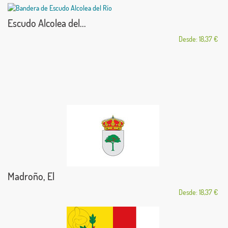
Escudo Alcolea del...
Desde: 18,37 €
Madroño, El
Desde: 18,37 €