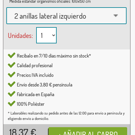
Medida estándar organismos oficiales: 100x150 cm
2 anillas lateral izquierdo
Unidades:
Recíbalo en 7/10 días máximo sin stock*
Calidad profesional
Precios IVA incluido
Envío desde 3,80 € pensínsula
Fabricada en España
100% Poliéster
* Laborables realizando su pedido antes de las 12:00 para envío a península y
eligiendo envío a domicilio.
18,37
€