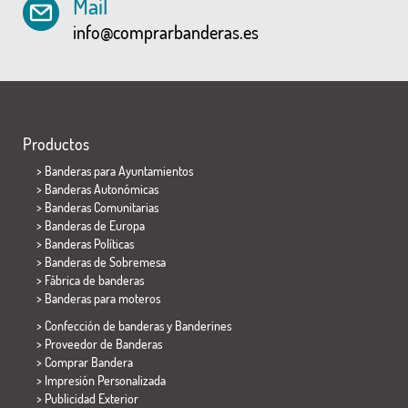
Mail
info@comprarbanderas.es
Productos
>
Banderas para Ayuntamientos
> Banderas Autonómicas
> Banderas Comunitarias
> Banderas de Europa
> Banderas Políticas
>
Banderas de Sobremesa
> Fábrica de banderas
>
Banderas para moteros
> Confección de banderas y
Banderines
> Proveedor de Banderas
> Comprar Bandera
> Impresión Personalizada
> Publicidad Exterior