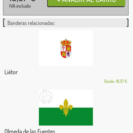
IVA incluido
Banderas relacionadas:
Liétor
Desde: 18,37 €
Olmeda de las Fuentes