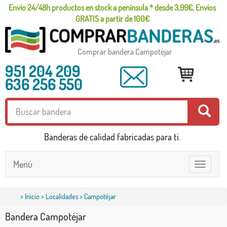
Envío 24/48h productos en stock a península * desde 3,99€, Envíos
GRATIS a partir de 100€
Comprar bandera Campotéjar
951 204 209
636 256 550
Banderas de calidad fabricadas para ti.
Menú
Toggle
navigatio
>
Inicio
>
Localidades
> Campotéjar
Bandera Campotéjar