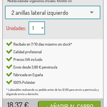
Medida estándar organismos oficiales: 100x150 cm
2 anillas lateral izquierdo
Unidades:
Recíbalo en 7/10 días máximo sin stock*
Calidad profesional
Precios IVA incluido
Envío desde 3,80 € pensínsula
Fabricada en España
100% Poliéster
* Laborables realizando su pedido antes de las 12:00 para envío a península y
eligiendo envío a domicilio.
18,37
€