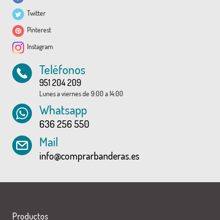
Twitter
Pinterest
Instagram
Teléfonos
951 204 209
Lunes a viernes de 9:00 a 14:00
Whatsapp
636 256 550
Mail
info@comprarbanderas.es
Productos