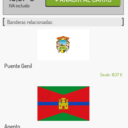
IVA incluido
Banderas relacionadas:
Puente Genil
Desde: 18,37 €
Anento