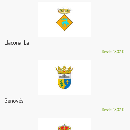
Llacuna, La
Desde: 18,37 €
Genovés
Desde: 18,37 €