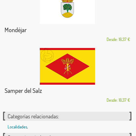
Mondéjar
Desde: 18,37 €
Samper del Salz
Desde: 18,37 €
Categorías relacionadas:
Localidades
,