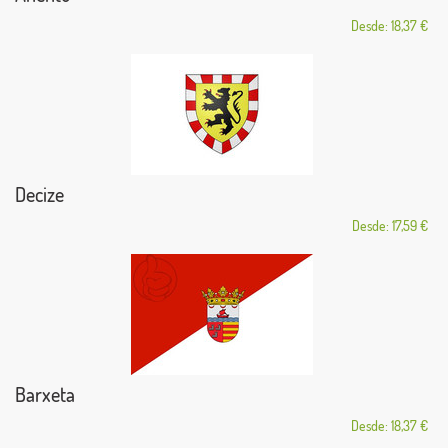
Desde: 18,37 €
Decize
Desde: 17,59 €
Barxeta
Desde: 18,37 €