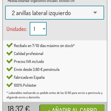
Medida estándar organismos oficiales: 100x150 cm
2 anillas lateral izquierdo
Unidades:
Recíbalo en 7/10 días máximo sin stock*
Calidad profesional
Precios IVA incluido
Envío desde 3,80 € pensínsula
Fabricada en España
100% Poliéster
* Laborables realizando su pedido antes de las 12:00 para envío a península y
eligiendo envío a domicilio.
18,37
€