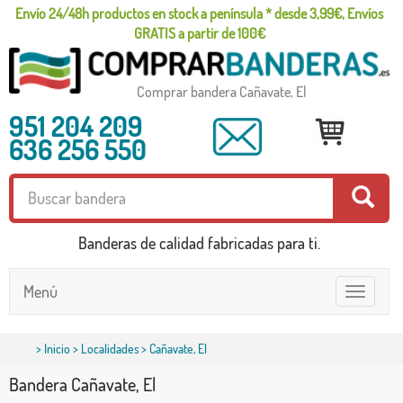
Envío 24/48h productos en stock a península * desde 3,99€, Envíos
GRATIS a partir de 100€
Comprar bandera Cañavate, El
951 204 209
636 256 550
Banderas de calidad fabricadas para ti.
Menú
Toggle
navigatio
>
Inicio
>
Localidades
> Cañavate, El
Bandera Cañavate, El