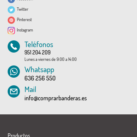
Twitter
Pinterest
Instagram
Teléfonos
951 204 209
Lunes a viernes de 9:00 a 14:00
Whatsapp
636 256 550
Mail
info@comprarbanderas.es
Productos