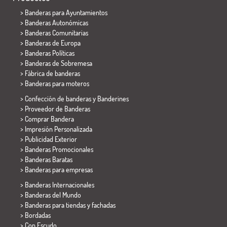
>
Banderas para Ayuntamientos
> Banderas Autonómicas
> Banderas Comunitarias
> Banderas de Europa
> Banderas Políticas
>
Banderas de Sobremesa
> Fábrica de banderas
>
Banderas para moteros
> Confección de banderas y
Banderines
> Proveedor de Banderas
> Comprar Bandera
> Impresión Personalizada
> Publicidad Exterior
> Banderas Promocionales
> Banderas Baratas
>
Banderas para empresas
> Banderas Internacionales
> Banderas del Mundo
> Banderas para tiendas y fachadas
> Bordadas
> Con Escudo