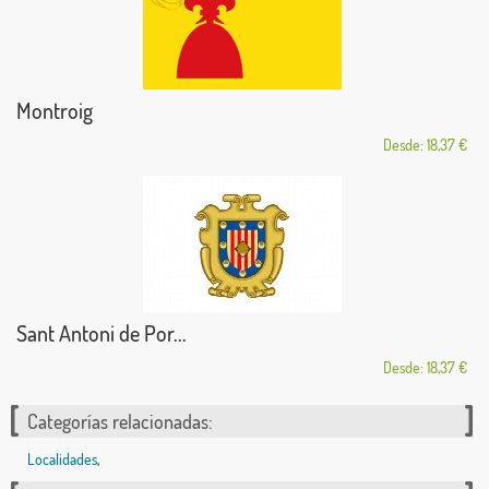
Montroig
Desde: 18,37 €
Sant Antoni de Por...
Desde: 18,37 €
Categorías relacionadas:
Localidades
,