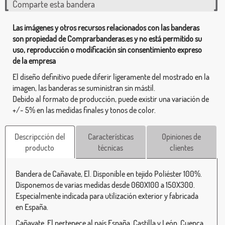
Comparte esta bandera
Las imágenes y otros recursos relacionados con las banderas
son propiedad de Comprarbanderas.es y no está permitido su
uso, reproducción o modificación sin consentimiento expreso
de la empresa
El diseño definitivo puede diferir ligeramente del mostrado en la
imagen, las banderas se suministran sin mástil.
Debido al formato de producción, puede existir una variación de
+/- 5% en las medidas finales y tonos de color.
Descripcción del
Características
Opiniones de
producto
técnicas
clientes
Bandera de Cañavate, El. Disponible en tejido Poliéster 100%.
Disponemos de varias medidas desde 060X100 a 150X300.
Especialmente indicada para utilización exterior y fabricada
en España.
Cañavate, El pertenece al país España, Castilla y León, Cuenca