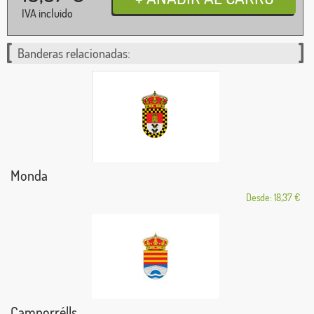
IVA incluido
Banderas relacionadas:
Monda
Desde: 18,37 €
Camporrélls