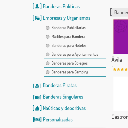
Banderas Políticas
Bander
Empresas y Organismos
Banderas Publicitarias
Mástiles para Bandera
Banderas para Hoteles
Banderas para Ayuntamientos
Ávila
Banderas para Colegios
[
Banderas para Camping
Banderas Piratas
Banderas Singulares
Naúticas
y
deportivas
Castro
Personalizadas