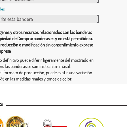
des
,
te esta bandera
genes y otros recursos relacionados con las banderas
piedad de Comprarbanderas.es y no está permitido su
producción o modificación sin consentimiento expreso
mpresa
ño definitivo puede diferir ligeramente del mostrado en
n, las banderas se suministran sin mástil.
al formato de producción, puede existir una variación
% en las medidas finales y tonos de color.
as