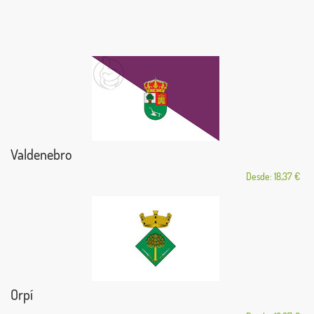
Valdenebro
Desde: 18,37 €
Orpí