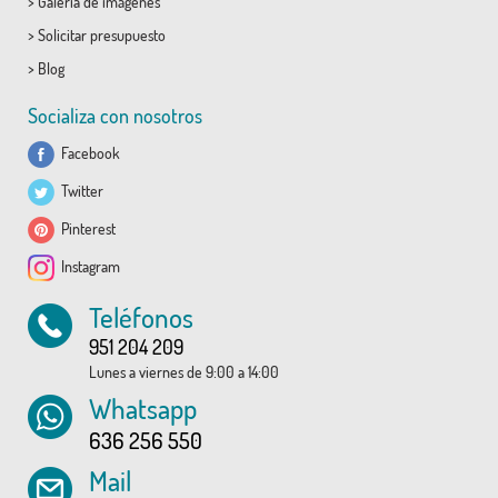
>
Galería de imágenes
>
Solicitar presupuesto
>
Blog
Socializa con nosotros
Facebook
Twitter
Pinterest
Instagram
Teléfonos
951 204 209
Lunes a viernes de 9:00 a 14:00
Whatsapp
636 256 550
Mail