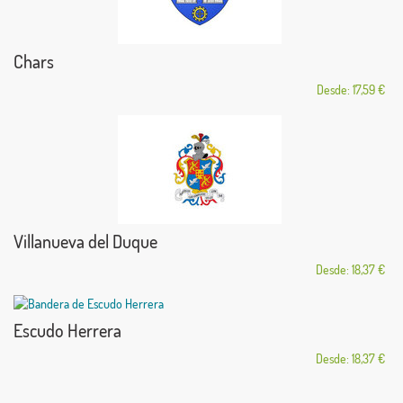
Chars
Desde: 17,59 €
Villanueva del Duque
Desde: 18,37 €
Escudo Herrera
Desde: 18,37 €