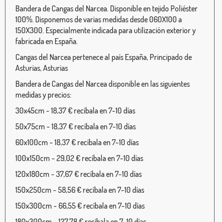
Bandera de Cangas del Narcea. Disponible en tejido Poliéster
100%. Disponemos de varias medidas desde 060X100 a
150X300. Especialmente indicada para utilización exterior y
fabricada en España.
Cangas del Narcea pertenece al país España, Principado de
Asturias, Asturias
Bandera de Cangas del Narcea disponible en las siguientes
medidas y precios:
30x45cm - 18,37 € recíbala en 7-10 días
50x75cm - 18,37 € recíbala en 7-10 días
60x100cm - 18,37 € recíbala en 7-10 días
100x150cm - 29,02 € recíbala en 7-10 días
120x180cm - 37,67 € recíbala en 7-10 días
150x250cm - 58,56 € recíbala en 7-10 días
150x300cm - 66,55 € recíbala en 7-10 días
180x300cm - 127,78 € recíbala en 7-10 días