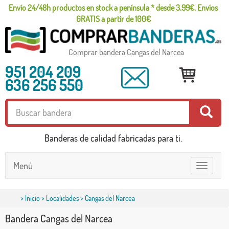
Envío 24/48h productos en stock a península * desde 3,99€, Envíos
GRATIS a partir de 100€
Comprar bandera Cangas del Narcea
951 204 209
636 256 550
Banderas de calidad fabricadas para ti.
Menú
Toggle
navigatio
>
Inicio
>
Localidades
> Cangas del Narcea
Bandera Cangas del Narcea