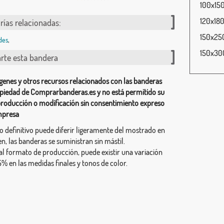
100x150
120x180
rías relacionadas:
150x250
des
,
150x300
te esta bandera
genes y otros recursos relacionados con las banderas
piedad de Comprarbanderas.es y no está permitido su
producción o modificación sin consentimiento expreso
mpresa
ño definitivo puede diferir ligeramente del mostrado en
n, las banderas se suministran sin mástil.
al formato de producción, puede existir una variación
% en las medidas finales y tonos de color.