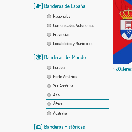
Banderas de España
Nacionales
Comunidades Autónomas
Provincias
Localidades y Municipios
Banderas del Mundo
Europa
>
¿Quieres
Norte América
Sur América
Asia
África
Australia
Banderas Históricas