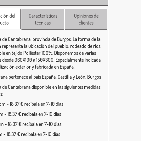
ción del
Características
Opiniones de
ucto
técnicas
clientes
 de Cantabrana, provincia de Burgos. La forma de la
 representa la ubicación del pueblo, rodeado de ríos.
ble en tejido Poliéster 100%. Disponemos de varias
 desde 060X100 a 150X300. Especialmente indicada
lización exterior y fabricada en España.
ana pertenece al país España, Castilla y León, Burgos
 de Cantabrana disponible en las siguientes medidas
s:
m - 18,37 € recíbala en 7-10 días
 - 18,37 € recíbala en 7-10 días
 - 18,37 € recíbala en 7-10 días
 - 18,37 € recíbala en 7-10 días