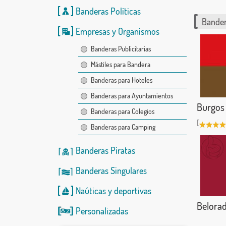
Banderas Políticas
Bander
Empresas y Organismos
Banderas Publicitarias
Mástiles para Bandera
Banderas para Hoteles
Banderas para Ayuntamientos
Burgos
Banderas para Colegios
[
Banderas para Camping
Banderas Piratas
Banderas Singulares
Naúticas
y
deportivas
Belora
Personalizadas