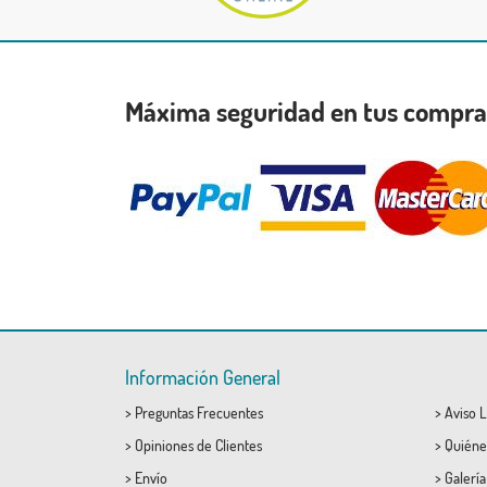
Máxima seguridad en tus compr
Información General
>
Preguntas Frecuentes
>
Aviso L
>
Opiniones de Clientes
>
Quiéne
>
Envío
>
Galerí