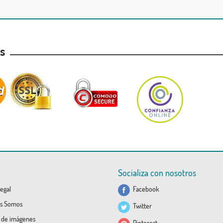
as
Socializa con nosotros
egal
Facebook
s Somos
Twitter
a de imágenes
Pinterest