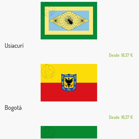
Usiacurí
Desde: 18,37 €
Bogotá
Desde: 18,37 €