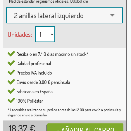
Medida estándar organismos oficiales: 100x150 cm
2 anillas lateral izquierdo
Unidades:
Recíbalo en 7/10 días máximo sin stock*
Calidad profesional
Precios IVA incluido
Envío desde 3,80 € pensínsula
Fabricada en España
100% Poliéster
* Laborables realizando su pedido antes de las 12:00 para envío a península y
eligiendo envío a domicilio.
18,37
€