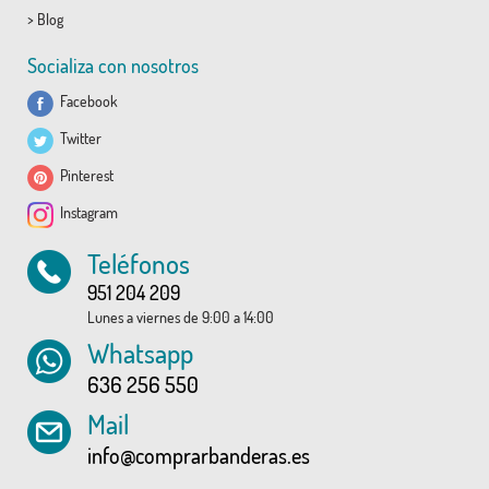
>
Blog
Socializa con nosotros
Facebook
Twitter
Pinterest
Instagram
Teléfonos
951 204 209
Lunes a viernes de 9:00 a 14:00
Whatsapp
636 256 550
Mail
info@comprarbanderas.es