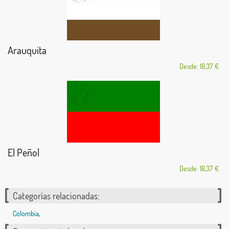
Arauquita
Desde: 18,37 €
El Peñol
Desde: 18,37 €
Categorías relacionadas:
Colombia
,