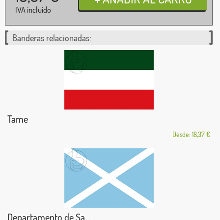
IVA incluido
Banderas relacionadas:
Tame
Desde: 18,37 €
Departamento de Sa...