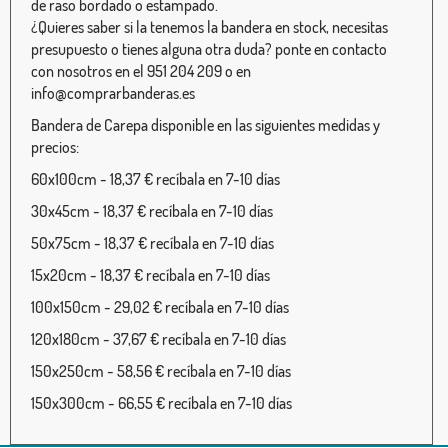
de raso bordado o estampado.
¿Quieres saber si la tenemos la bandera en stock, necesitas
presupuesto o tienes alguna otra duda? ponte en contacto
con nosotros en el 951 204 209 o en
info@comprarbanderas.es
Bandera de Carepa disponible en las siguientes medidas y
precios:
60x100cm - 18,37 € recíbala en 7-10 días
30x45cm - 18,37 € recíbala en 7-10 días
50x75cm - 18,37 € recíbala en 7-10 días
15x20cm - 18,37 € recíbala en 7-10 días
100x150cm - 29,02 € recíbala en 7-10 días
120x180cm - 37,67 € recíbala en 7-10 días
150x250cm - 58,56 € recíbala en 7-10 días
150x300cm - 66,55 € recíbala en 7-10 días