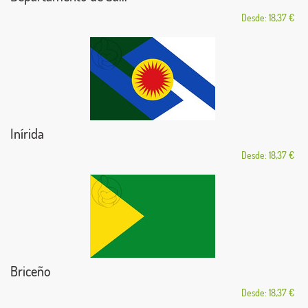
Desde: 18,37 €
Inírida
Desde: 18,37 €
Briceño
Desde: 18,37 €