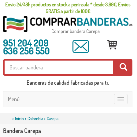
Envío 24/48h productos en stock a península * desde 3,99€, Envíos
GRATIS a partir de 100€
Comprar bandera Carepa
951 204 209
636 256 550
Banderas de calidad fabricadas para ti.
Menú
Toggle
navigatio
>
Inicio
>
Colombia
> Carepa
Bandera Carepa