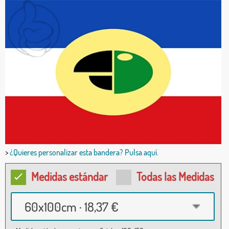
>
¿Quieres personalizar esta bandera? Pulsa aquí.
Medidas estándar
Todas las Medidas
60x100cm · 18,37 €