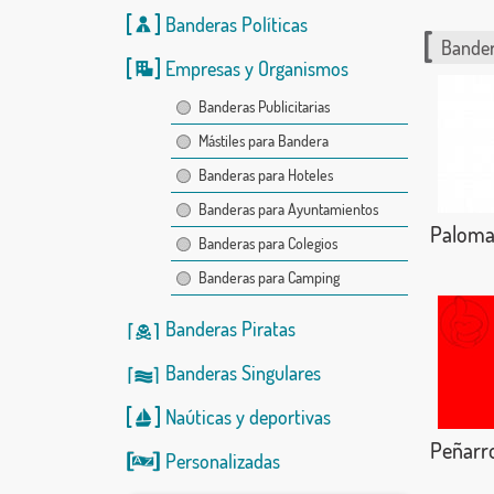
Banderas Políticas
Bander
Empresas y Organismos
Banderas Publicitarias
Mástiles para Bandera
Banderas para Hoteles
Banderas para Ayuntamientos
Paloma
Banderas para Colegios
Banderas para Camping
Banderas Piratas
Banderas Singulares
Naúticas
y
deportivas
Peñarr
Personalizadas