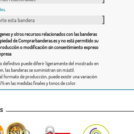
des
,
te esta bandera
genes y otros recursos relacionados con las banderas
piedad de Comprarbanderas.es y no está permitido su
producción o modificación sin consentimiento expreso
mpresa
ño definitivo puede diferir ligeramente del mostrado en
n, las banderas se suministran sin mástil.
al formato de producción, puede existir una variación
% en las medidas finales y tonos de color.
as