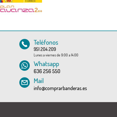
Teléfonos
951 204 209
Lunes a viernes de 9:00 a 14:00
Whatsapp
636 256 550
Mail
info@comprarbanderas.es