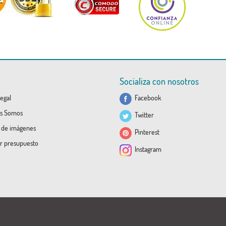
Socializa con nosotros
egal
Facebook
s Somos
Twitter
a de imágenes
Pinterest
ar presupuesto
Instagram