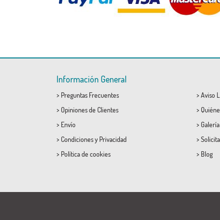
Información General
>
Preguntas Frecuentes
>
Aviso L
>
Opiniones de Clientes
>
Quiéne
>
Envío
>
Galerí
>
Condiciones
y
Privacidad
>
Solicit
>
Política de cookies
>
Blog