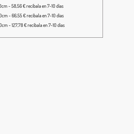
cm - 58,56 € recíbala en 7-10 días
cm - 66,55 € recíbala en 7-10 días
cm - 127,78 € recíbala en 7-10 días