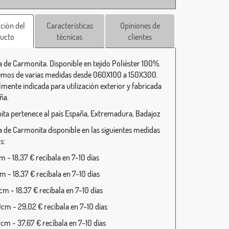
ción del
Características
Opiniones de
ucto
técnicas
clientes
 de Carmonita. Disponible en tejido Poliéster 100%.
mos de varias medidas desde 060X100 a 150X300.
lmente indicada para utilización exterior y fabricada
ña.
ta pertenece al país España, Extremadura, Badajoz
 de Carmonita disponible en las siguientes medidas
s:
 - 18,37 € recíbala en 7-10 días
 - 18,37 € recíbala en 7-10 días
m - 18,37 € recíbala en 7-10 días
cm - 29,02 € recíbala en 7-10 días
cm - 37,67 € recíbala en 7-10 días