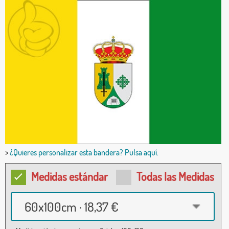
>
¿Quieres personalizar esta bandera? Pulsa aquí.
Medidas estándar
Todas las Medidas
60x100cm · 18,37 €