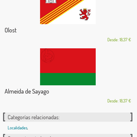
Olost
Desde: 18,37 €
Almeida de Sayago
Desde: 18,37 €
Categorías relacionadas:
Localidades
,