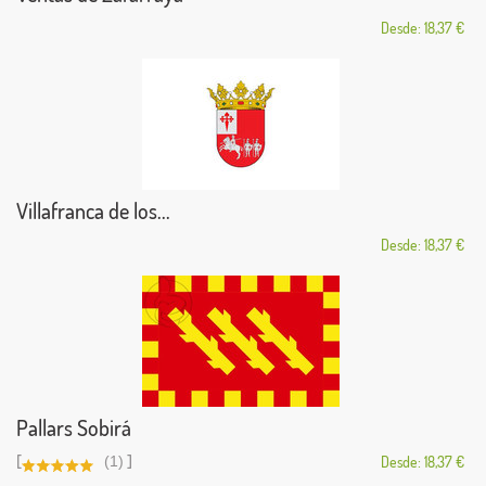
Desde: 18,37 €
Villafranca de los...
Desde: 18,37 €
Pallars Sobirá
[
]
(1)
Desde: 18,37 €