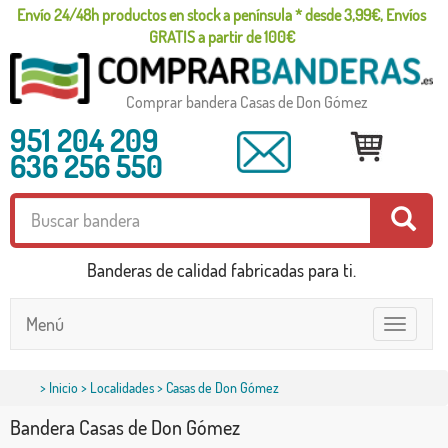
Envío 24/48h productos en stock a península * desde 3,99€, Envíos
GRATIS a partir de 100€
Comprar bandera Casas de Don Gómez
951 204 209
636 256 550
Banderas de calidad fabricadas para ti.
Menú
Toggle
navigatio
>
Inicio
>
Localidades
> Casas de Don Gómez
Bandera Casas de Don Gómez