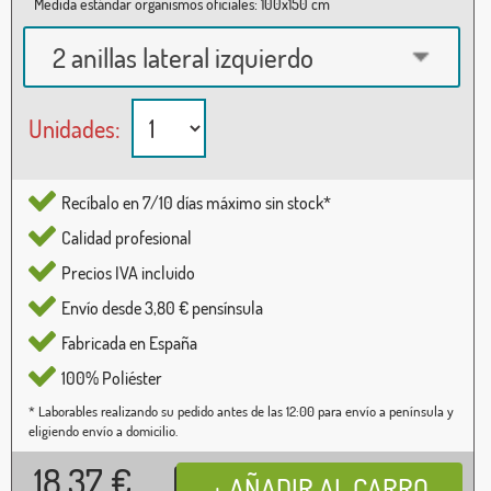
Medida estándar organismos oficiales: 100x150 cm
2 anillas lateral izquierdo
Unidades:
Recíbalo en 7/10 días máximo sin stock*
Calidad profesional
Precios IVA incluido
Envío desde 3,80 € pensínsula
Fabricada en España
100% Poliéster
* Laborables realizando su pedido antes de las 12:00 para envío a península y
eligiendo envío a domicilio.
18,37
€