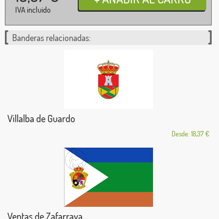
IVA incluido
Banderas relacionadas:
Villalba de Guardo
Desde: 18,37 €
Ventas de Zafarraya