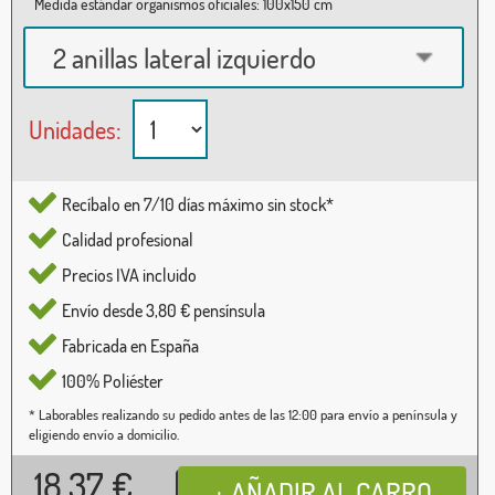
Medida estándar organismos oficiales: 100x150 cm
2 anillas lateral izquierdo
Unidades:
Recíbalo en 7/10 días máximo sin stock*
Calidad profesional
Precios IVA incluido
Envío desde 3,80 € pensínsula
Fabricada en España
100% Poliéster
* Laborables realizando su pedido antes de las 12:00 para envío a península y
eligiendo envío a domicilio.
18,37
€