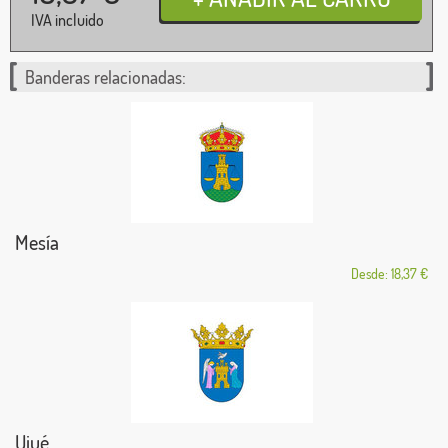
IVA incluido
Banderas relacionadas:
Mesía
Desde: 18,37 €
Ujué