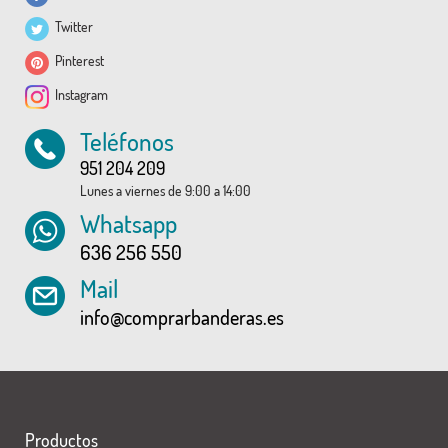
Twitter
Pinterest
Instagram
Teléfonos
951 204 209
Lunes a viernes de 9:00 a 14:00
Whatsapp
636 256 550
Mail
info@comprarbanderas.es
Productos