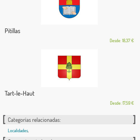
Pitillas
Desde: 18,37 €
Tart-le-Haut
Desde: 17,59 €
Categorías relacionadas:
Localidades
,