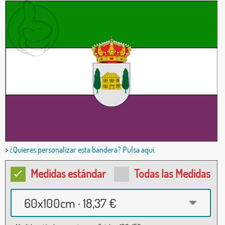
>
¿Quieres personalizar esta bandera? Pulsa aquí.
Medidas estándar
Todas las Medidas
60x100cm · 18,37 €