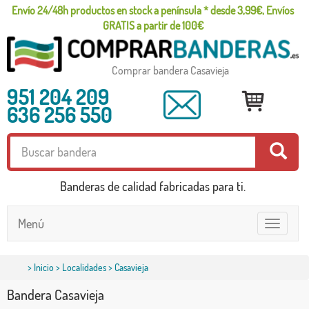
Envío 24/48h productos en stock a península * desde 3,99€, Envíos
GRATIS a partir de 100€
Comprar bandera Casavieja
951 204 209
636 256 550
Banderas de calidad fabricadas para ti.
Menú
Toggle
navigatio
>
Inicio
>
Localidades
> Casavieja
Bandera Casavieja