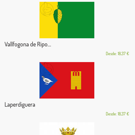
Vallfogona de Ripo...
Desde: 18,37 €
Laperdiguera
Desde: 18,37 €