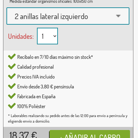
Medida estándar organismos oficiales: 100x150 cm
2 anillas lateral izquierdo
Unidades:
Recíbalo en 7/10 días máximo sin stock*
Calidad profesional
Precios IVA incluido
Envío desde 3,80 € pensínsula
Fabricada en España
100% Poliéster
* Laborables realizando su pedido antes de las 12:00 para envío a península y
eligiendo envío a domicilio.
18,37
€