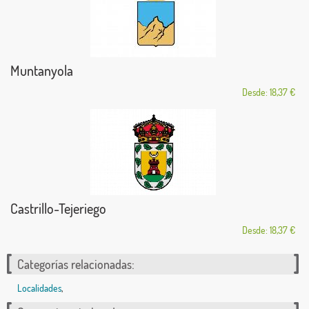
Muntanyola
Desde: 18,37 €
Castrillo-Tejeriego
Desde: 18,37 €
Categorías relacionadas:
Localidades
,