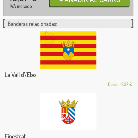
IVA incluido
Banderas relacionadas:
La Vall d\'Ebo
Desde: 18,37 €
Finestrat