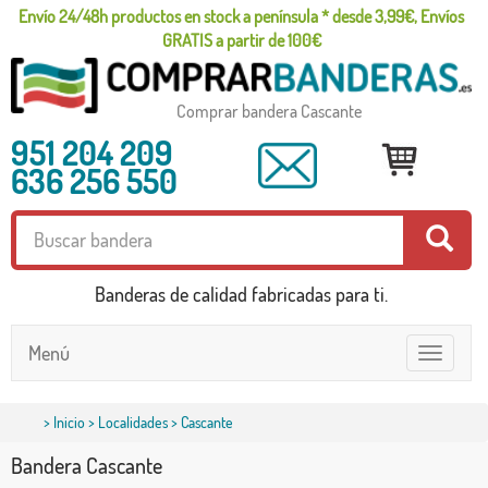
Envío 24/48h productos en stock a península * desde 3,99€, Envíos
GRATIS a partir de 100€
Comprar bandera Cascante
951 204 209
636 256 550
Banderas de calidad fabricadas para ti.
Menú
Toggle
navigatio
>
Inicio
>
Localidades
> Cascante
Bandera Cascante