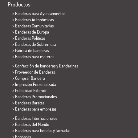
Productos
>
Banderas para Ayuntamientos
> Banderas Autonómicas
> Banderas Comunitarias
> Banderas de Europa
> Banderas Políticas
>
Banderas de Sobremesa
> Fábrica de banderas
>
Banderas para moteros
> Confección de banderas y
Banderines
> Proveedor de Banderas
> Comprar Bandera
> Impresión Personalizada
> Publicidad Exterior
> Banderas Promocionales
> Banderas Baratas
>
Banderas para empresas
> Banderas Internacionales
> Banderas del Mundo
> Banderas para tiendas y fachadas
> Bordadas