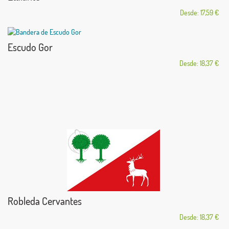
Desde: 17,59 €
Escudo Gor
Desde: 18,37 €
Robleda Cervantes
Desde: 18,37 €