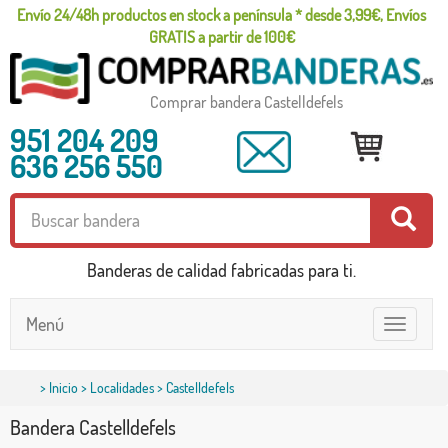
Envío 24/48h productos en stock a península * desde 3,99€, Envíos
GRATIS a partir de 100€
Comprar bandera Castelldefels
951 204 209
636 256 550
Banderas de calidad fabricadas para ti.
Menú
Toggle
navigatio
>
Inicio
>
Localidades
> Castelldefels
Bandera Castelldefels