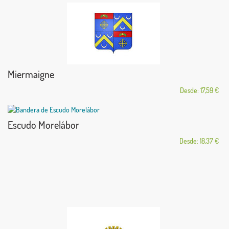
Miermaigne
Desde: 17,59 €
Escudo Morelábor
Desde: 18,37 €