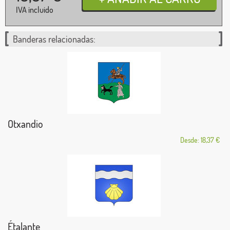
IVA incluido
Banderas relacionadas:
Otxandio
Desde: 18,37 €
Étalante