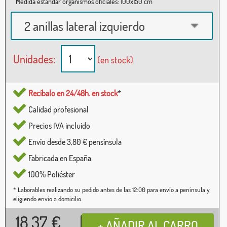
Medida estándar organismos oficiales: 100x150 cm
2 anillas lateral izquierdo
Unidades:
(en stock)
Recíbalo en 24/48h. en stock
*
Calidad profesional
Precios IVA incluido
Envío desde 3,80 € pensínsula
Fabricada en España
100% Poliéster
* Laborables realizando su pedido antes de las 12:00 para envío a península y
eligiendo envío a domicilio.
18,37
€