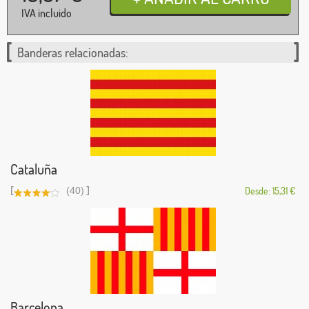
IVA incluido
Banderas relacionadas:
Cataluña
[
]
(40)
Desde: 15,31 €
Barcelona