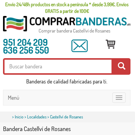
Envío 24/48h productos en stock a península * desde 3,99€, Envíos
GRATIS a partir de 100€
Comprar bandera Castellví de Rosanes
951 204 209
636 256 550
Banderas de calidad fabricadas para ti.
Menú
Toggle
navigatio
>
Inicio
>
Localidades
> Castellví de Rosanes
Bandera Castellví de Rosanes