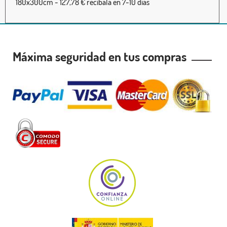
180x300cm - 127,78 € recíbala en 7-10 días
Máxima seguridad en tus compras