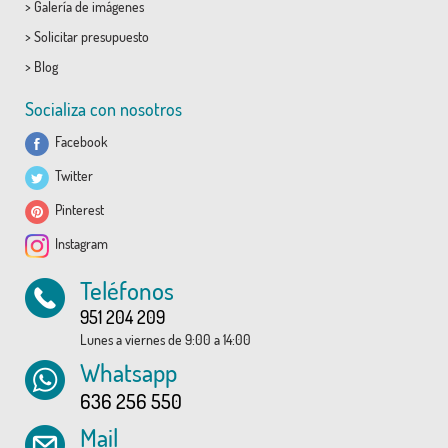
>
Galería de imágenes
>
Solicitar presupuesto
>
Blog
Socializa con nosotros
Facebook
Twitter
Pinterest
Instagram
Teléfonos
951 204 209
Lunes a viernes de 9:00 a 14:00
Whatsapp
636 256 550
Mail