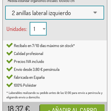
Medida estándar organismos oficiales: 100x150 cm
2 anillas lateral izquierdo
Unidades:
Recíbalo en 7/10 días máximo sin stock*
Calidad profesional
Precios IVA incluido
Envío desde 3,80 € pensínsula
Fabricada en España
100% Poliéster
* Laborables realizando su pedido antes de las 12:00 para envío a península y
eligiendo envío a domicilio.
18,37
€