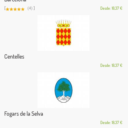
[
]
(4)
Desde: 18,37 €
Centelles
Desde: 18,37 €
Fogars de la Selva
Desde: 18,37 €