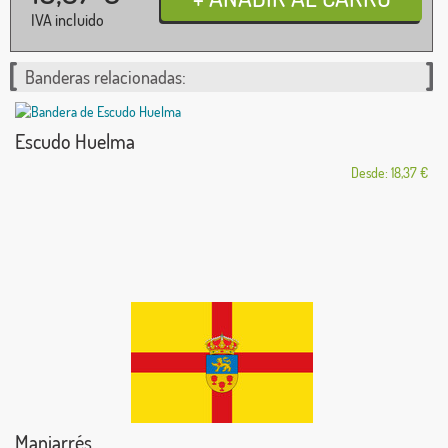
IVA incluido
Banderas relacionadas:
Escudo Huelma
Desde: 18,37 €
Manjarrés