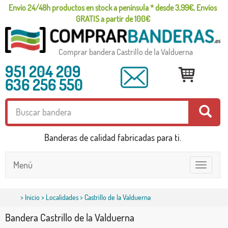
Envío 24/48h productos en stock a península * desde 3,99€, Envíos
GRATIS a partir de 100€
Comprar bandera Castrillo de la Valduerna
951 204 209
636 256 550
Banderas de calidad fabricadas para ti.
Menú
Toggle
navigatio
>
Inicio
>
Localidades
> Castrillo de la Valduerna
Bandera Castrillo de la Valduerna