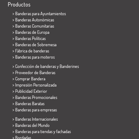
Productos
>
Banderas para Ayuntamientos
> Banderas Autonómicas
> Banderas Comunitarias
> Banderas de Europa
> Banderas Políticas
>
Banderas de Sobremesa
> Fábrica de banderas
>
Banderas para moteros
> Confección de banderas y
Banderines
> Proveedor de Banderas
> Comprar Bandera
> Impresión Personalizada
> Publicidad Exterior
> Banderas Promocionales
> Banderas Baratas
>
Banderas para empresas
> Banderas Internacionales
> Banderas del Mundo
> Banderas para tiendas y fachadas
> Bordadas