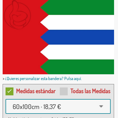
>
¿Quieres personalizar esta bandera? Pulsa aquí.
Medidas estándar
Todas las Medidas
60x100cm · 18,37 €