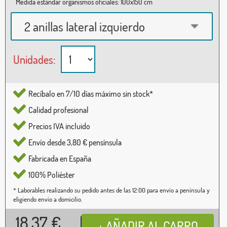
Medida estándar organismos oficiales: 100x150 cm
2 anillas lateral izquierdo
Unidades:
Recíbalo en 7/10 días máximo sin stock*
Calidad profesional
Precios IVA incluido
Envío desde 3,80 € pensínsula
Fabricada en España
100% Poliéster
* Laborables realizando su pedido antes de las 12:00 para envío a península y
eligiendo envío a domicilio.
18,37
€