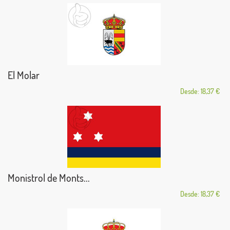
El Molar
Desde: 18,37 €
Monistrol de Monts...
Desde: 18,37 €