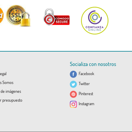
Socializa con nosotros
egal
Facebook
s Somos
Twitter
a de imágenes
Pinterest
ar presupuesto
Instagram