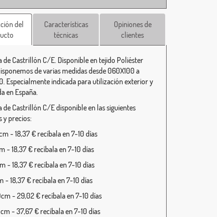
ción del
Características
Opiniones de
ucto
técnicas
clientes
 de Castrillón C/E. Disponible en tejido Poliéster
isponemos de varias medidas desde 060X100 a
. Especialmente indicada para utilización exterior y
da en España.
 de Castrillón C/E disponible en las siguientes
 y precios:
m - 18,37 € recíbala en 7-10 días
 - 18,37 € recíbala en 7-10 días
 - 18,37 € recíbala en 7-10 días
 - 18,37 € recíbala en 7-10 días
cm - 29,02 € recíbala en 7-10 días
cm - 37,67 € recíbala en 7-10 días