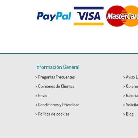
Información General
>
Preguntas Frecuentes
>
Aviso L
>
Opiniones de Clientes
>
Quiéne
>
Envío
>
Galerí
>
Condiciones
y
Privacidad
>
Solicit
>
Política de cookies
>
Blog