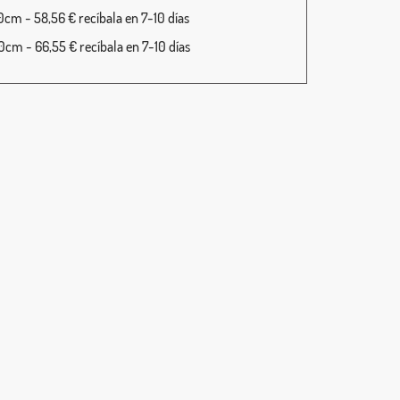
cm - 58,56 € recíbala en 7-10 días
cm - 66,55 € recíbala en 7-10 días