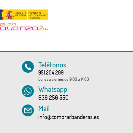
Teléfonos
951 204 209
Lunes a viernes de 9:00 a 14:00
Whatsapp
636 256 550
Mail
info@comprarbanderas.es