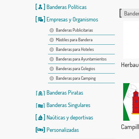
Banderas Políticas
Bander
Empresas y Organismos
Banderas Publicitarias
Mástiles para Bandera
Banderas para Hoteles
Banderas para Ayuntamientos
Herbau
Banderas para Colegios
Banderas para Camping
Banderas Piratas
Banderas Singulares
Naúticas
y
deportivas
Campil
Personalizadas