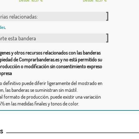
rías relacionadas:
des
,
te esta bandera
genes y otros recursos relacionados con las banderas
piedad de Comprarbanderas.es y no está permitido su
producción o modificación sin consentimiento expreso
mpresa
ño definitivo puede diferir ligeramente del mostrado en
n, las banderas se suministran sin mástil.
al formato de producción, puede existir una variación
% en las medidas finales y tonos de color.
as