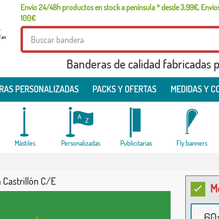
Envío 24/48h productos en stock a península * desde 3,99€, Envíos
100€
Banderas de calidad fabricadas pa
RAS PERSONALIZADAS
PACKS Y OFERTAS
MEDIDAS Y C
Mástiles
Personalizadas
Publicitarias
Fly banners
 Castrillón C/E
M
60x