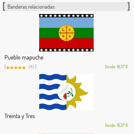
Banderas relacionadas:
Pueblo mapuche
[
]
(4)
Desde: 18,37 €
Treinta y Tres
Desde: 18,37 €