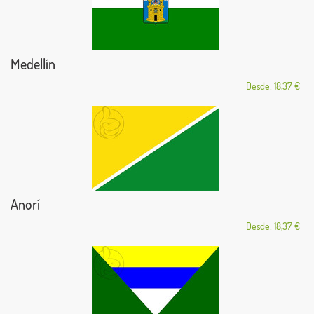
Medellín
Desde: 18,37 €
Anorí
Desde: 18,37 €