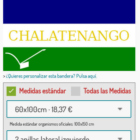
>
¿Quieres personalizar esta bandera? Pulsa aquí.
Medidas estándar
Todas las Medidas
60x100cm · 18,37 €
Medida estándar organismos oficiales: 100x150 cm
2 anillas lateral izquierdo