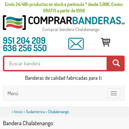
Envío 24/48h productos en stock a península * desde 3,99€, Envíos
GRATIS a partir de 100€
Comprar bandera Chalatenango
951 204 209
636 256 550
Banderas de calidad fabricadas para ti.
Menú
Toggle
navigatio
>
Inicio
>
Sudamérica
> Chalatenango
Bandera Chalatenango