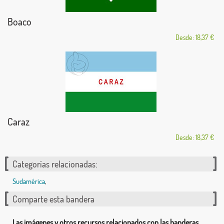
Boaco
Desde: 18,37 €
Caraz
Desde: 18,37 €
Categorías relacionadas:
Sudamérica
,
Comparte esta bandera
Las imágenes y otros recursos relacionados con las banderas