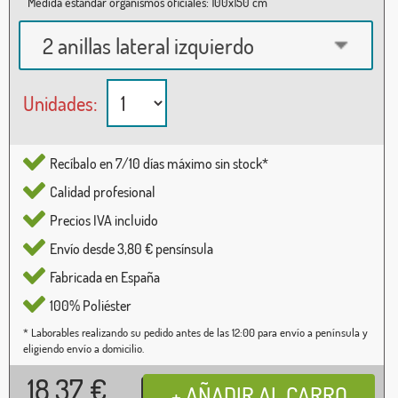
Medida estándar organismos oficiales: 100x150 cm
2 anillas lateral izquierdo
Unidades:
Recíbalo en 7/10 días máximo sin stock*
Calidad profesional
Precios IVA incluido
Envío desde 3,80 € pensínsula
Fabricada en España
100% Poliéster
* Laborables realizando su pedido antes de las 12:00 para envío a península y
eligiendo envío a domicilio.
18,37
€