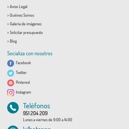
>
Aviso Legal
>
Quiénes Somos
>
Galería de imágenes
>
Solicitar presupuesto
>
Blog
Socializa con nosotros
Facebook
Twitter
Pinterest
Instagram
Teléfonos
951 204 209
Lunes a viernes de 9:00 a 14:00