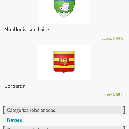
Montlouis-sur-Loire
Desde: 17,59 €
Corberon
Desde: 17,59 €
Categorías relacionadas:
Francesas
,