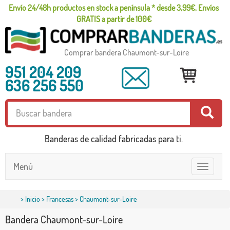
Envío 24/48h productos en stock a península * desde 3,99€, Envíos
GRATIS a partir de 100€
Comprar bandera Chaumont-sur-Loire
951 204 209
636 256 550
Banderas de calidad fabricadas para ti.
Menú
Toggle
navigatio
>
Inicio
>
Francesas
> Chaumont-sur-Loire
Bandera Chaumont-sur-Loire