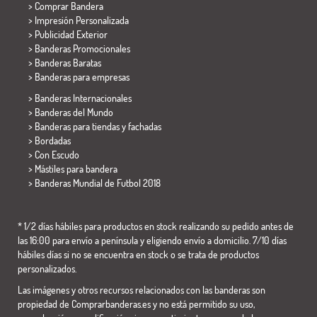
> Comprar Bandera
> Impresión Personalizada
> Publicidad Exterior
> Banderas Promocionales
> Banderas Baratas
>
Banderas para empresas
> Banderas Internacionales
> Banderas del Mundo
> Banderas para tiendas y fachadas
> Bordadas
> Con Escudo
> Mástiles para bandera
>
Banderas Mundial de Futbol 2018
* 1/2 días hábiles para productos en stock realizando su pedido antes de
las 16:00 para envío a península y eligiendo envío a domicilio. 7/10 días
hábiles días si no se encuentra en stock o se trata de productos
personalizados.
Las imágenes y otros recursos relacionados con las banderas son
propiedad de Comprarbanderas.es y no está permitido su uso,