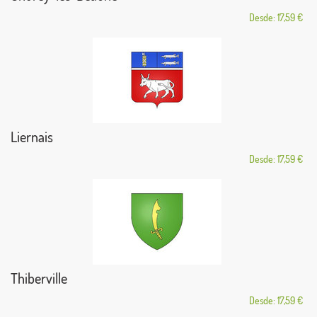
Desde: 17,59 €
Liernais
Desde: 17,59 €
Thiberville
Desde: 17,59 €