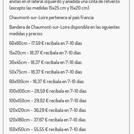
anillas en el lateral izquierdo y añadida una cinta de refuerzo
(excepto las medidas 15x25 cm y 15x20 cm).
Chaumont-sur-Loire pertenece al país Francia
Bandera de Chaumont-sur-Loire disponible en las siguientes
medidas y precios:
60x60cm - 17,59 € recíbala en 7-10 días
15x20cm - 18,37 € recíbala en 7-10 días
30x45cm - 18,37 € recíbala en 7-10 días
50x75cm - 18,37 € recíbala en 7-10 días
60x100cm - 18,37 € recíbala en 7-10 días
100x100cm - 28,59 € recíbala en 7-10 días
100x150cm - 29,02 € recíbala en 7-10 días
120x120cm - 36,29 € recíbala en 7-10 días
120x180cm - 37,67 € recíbala en 7-10 días
150x150cm - 55,55 € recíbala en 7-10 días