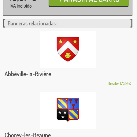
IVA incluido
Banderas relacionadas:
Abbéville-la-Rivière
Desde: 17,59 €
Chorey-les-Beaune