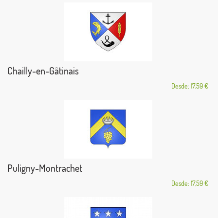
Chailly-en-Gâtinais
Desde: 17,59 €
Puligny-Montrachet
Desde: 17,59 €