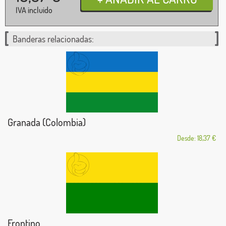
IVA incluido
Banderas relacionadas:
Granada (Colombia)
Desde: 18,37 €
Frontino