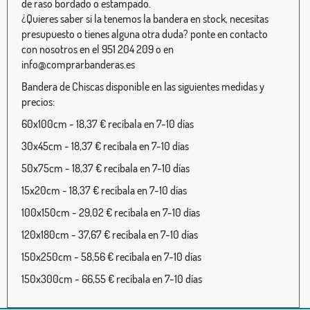
de raso bordado o estampado.
¿Quieres saber si la tenemos la bandera en stock, necesitas
presupuesto o tienes alguna otra duda? ponte en contacto
con nosotros en el 951 204 209 o en
info@comprarbanderas.es
Bandera de Chiscas disponible en las siguientes medidas y
precios:
60x100cm - 18,37 € recíbala en 7-10 días
30x45cm - 18,37 € recíbala en 7-10 días
50x75cm - 18,37 € recíbala en 7-10 días
15x20cm - 18,37 € recíbala en 7-10 días
100x150cm - 29,02 € recíbala en 7-10 días
120x180cm - 37,67 € recíbala en 7-10 días
150x250cm - 58,56 € recíbala en 7-10 días
150x300cm - 66,55 € recíbala en 7-10 días