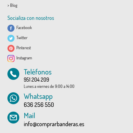
>
Blog
Socializa con nosotros
Facebook
Twitter
Pinterest
Instagram
Teléfonos
951 204 209
Lunes a viernes de 9:00 a 14:00
Whatsapp
636 256 550
Mail
info@comprarbanderas.es