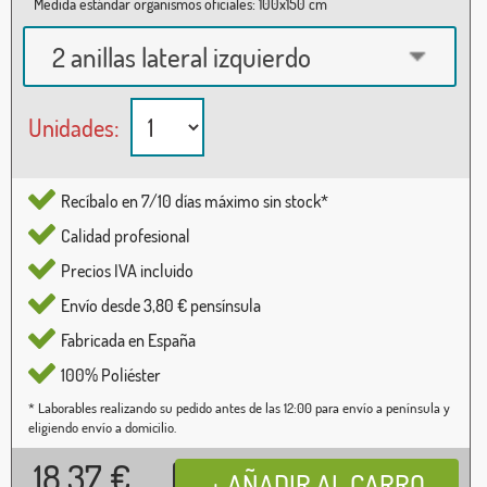
Medida estándar organismos oficiales: 100x150 cm
2 anillas lateral izquierdo
Unidades:
Recíbalo en 7/10 días máximo sin stock*
Calidad profesional
Precios IVA incluido
Envío desde 3,80 € pensínsula
Fabricada en España
100% Poliéster
* Laborables realizando su pedido antes de las 12:00 para envío a península y
eligiendo envío a domicilio.
18,37
€