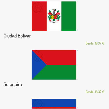
Ciudad Bolívar
Desde: 18,37 €
Sotaquirá
Desde: 18,37 €