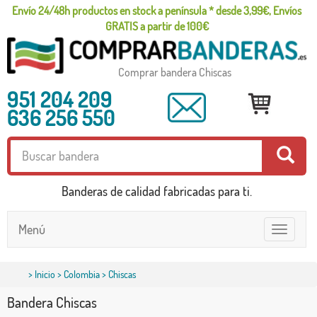
Envío 24/48h productos en stock a península * desde 3,99€, Envíos
GRATIS a partir de 100€
Comprar bandera Chiscas
951 204 209
636 256 550
Banderas de calidad fabricadas para ti.
Menú
Toggle
navigatio
>
Inicio
>
Colombia
> Chiscas
Bandera Chiscas