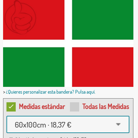
>
¿Quieres personalizar esta bandera? Pulsa aquí.
Medidas estándar
Todas las Medidas
60x100cm · 18,37 €