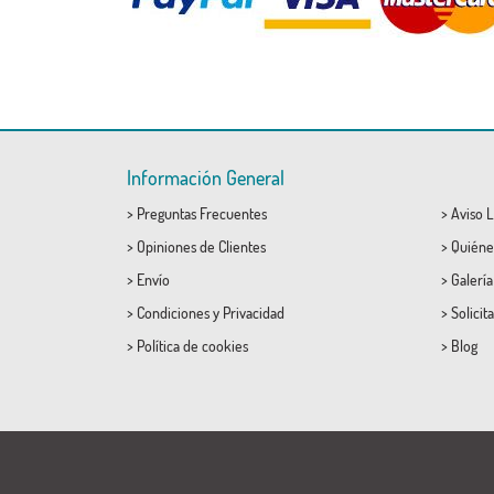
Información General
>
Preguntas Frecuentes
>
Aviso L
>
Opiniones de Clientes
>
Quiéne
>
Envío
>
Galerí
>
Condiciones
y
Privacidad
>
Solicit
>
Política de cookies
>
Blog