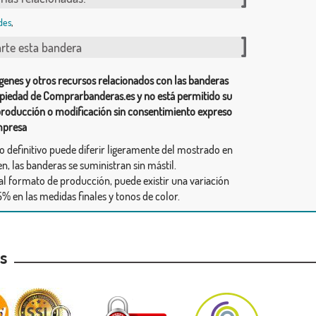
des
,
te esta bandera
genes y otros recursos relacionados con las banderas
piedad de Comprarbanderas.es y no está permitido su
producción o modificación sin consentimiento expreso
mpresa
ño definitivo puede diferir ligeramente del mostrado en
n, las banderas se suministran sin mástil.
al formato de producción, puede existir una variación
% en las medidas finales y tonos de color.
as