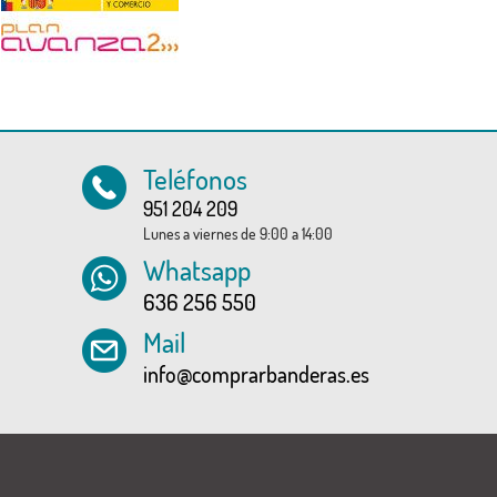
Teléfonos
951 204 209
Lunes a viernes de 9:00 a 14:00
Whatsapp
636 256 550
Mail
info@comprarbanderas.es