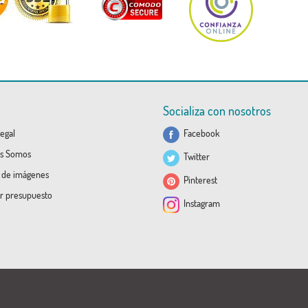
Socializa con nosotros
egal
Facebook
s Somos
Twitter
a de imágenes
Pinterest
ar presupuesto
Instagram