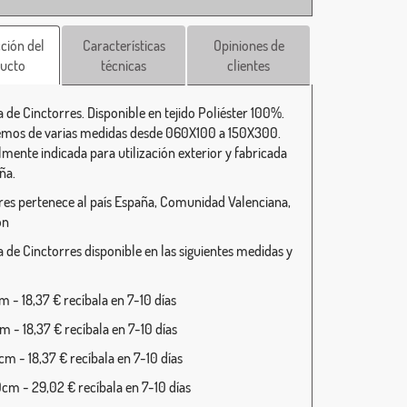
ción del
Características
Opiniones de
ucto
técnicas
clientes
 de Cinctorres. Disponible en tejido Poliéster 100%.
mos de varias medidas desde 060X100 a 150X300.
lmente indicada para utilización exterior y fabricada
ña.
res pertenece al país España, Comunidad Valenciana,
ón
 de Cinctorres disponible en las siguientes medidas y
 - 18,37 € recíbala en 7-10 días
 - 18,37 € recíbala en 7-10 días
m - 18,37 € recíbala en 7-10 días
cm - 29,02 € recíbala en 7-10 días