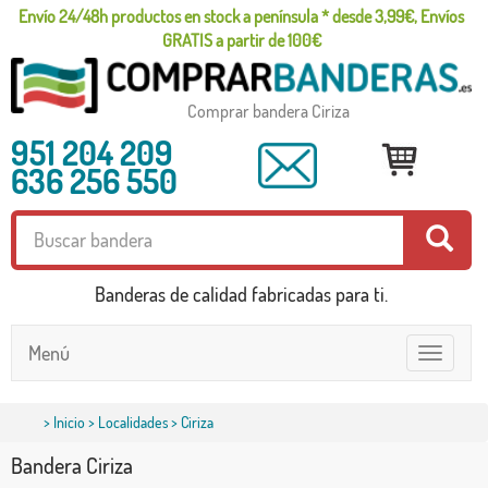
Envío 24/48h productos en stock a península * desde 3,99€, Envíos
GRATIS a partir de 100€
Comprar bandera Ciriza
951 204 209
636 256 550
Banderas de calidad fabricadas para ti.
Menú
Toggle
navigatio
>
Inicio
>
Localidades
> Ciriza
Bandera Ciriza