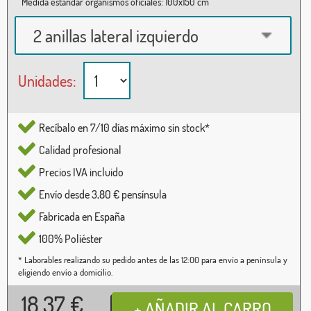
Medida estándar organismos oficiales: 100x150 cm
2 anillas lateral izquierdo
Unidades:
Recíbalo en 7/10 días máximo sin stock*
Calidad profesional
Precios IVA incluido
Envío desde 3,80 € pensínsula
Fabricada en España
100% Poliéster
* Laborables realizando su pedido antes de las 12:00 para envío a península y
eligiendo envío a domicilio.
18,37
€