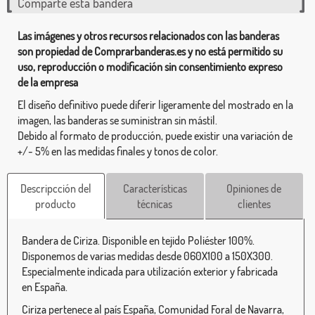
Comparte esta bandera
Las imágenes y otros recursos relacionados con las banderas
son propiedad de Comprarbanderas.es y no está permitido su
uso, reproducción o modificación sin consentimiento expreso
de la empresa
El diseño definitivo puede diferir ligeramente del mostrado en la
imagen, las banderas se suministran sin mástil.
Debido al formato de producción, puede existir una variación de
+/- 5% en las medidas finales y tonos de color.
Descripcción del
Características
Opiniones de
producto
técnicas
clientes
Bandera de Ciriza. Disponible en tejido Poliéster 100%.
Disponemos de varias medidas desde 060X100 a 150X300.
Especialmente indicada para utilización exterior y fabricada
en España.
Ciriza pertenece al país España, Comunidad Foral de Navarra,