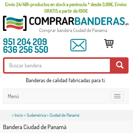
Envío 24/48h productos en stock a península * desde 3,99€, Envíos
GRATIS a partir de 100€
Comprar bandera Ciudad de Panamá
951 204 209
636 256 550
Banderas de calidad fabricadas para ti.
Menú
Toggle
navigatio
>
Inicio
>
Sudamérica
> Ciudad de Panamá
Bandera Ciudad de Panamá