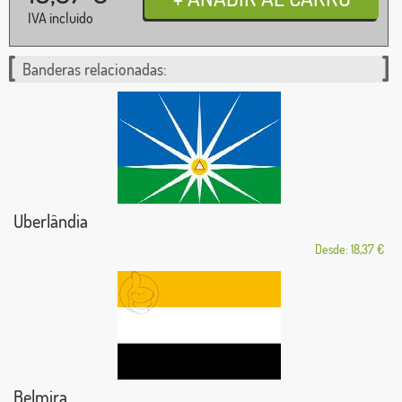
IVA incluido
Banderas relacionadas:
Uberlândia
Desde: 18,37 €
Belmira