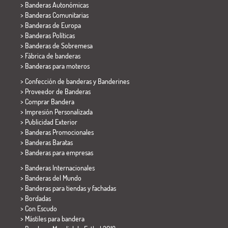
> Banderas Autonómicas
> Banderas Comunitarias
> Banderas de Europa
> Banderas Políticas
>
Banderas de Sobremesa
> Fábrica de banderas
>
Banderas para moteros
> Confección de banderas y
Banderines
> Proveedor de Banderas
> Comprar Bandera
> Impresión Personalizada
> Publicidad Exterior
> Banderas Promocionales
> Banderas Baratas
>
Banderas para empresas
> Banderas Internacionales
> Banderas del Mundo
> Banderas para tiendas y fachadas
> Bordadas
> Con Escudo
> Mástiles para bandera