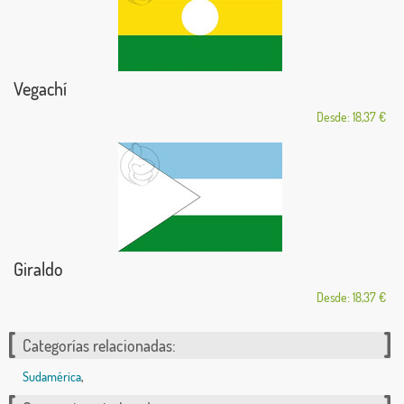
Vegachí
Desde: 18,37 €
Giraldo
Desde: 18,37 €
Categorías relacionadas:
Sudamérica
,