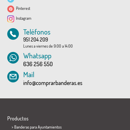
Pinterest
Instagram
Teléfonos
951 204 209
Lunes a viernes de 9:00 a 14:00
Whatsapp
636 256 550
Mail
info@comprarbanderas.es
Productos
>
Banderas para Ayuntamientos