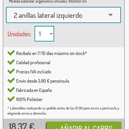
Medida estándar organismos oficiales: 100x150 cm
2 anillas lateral izquierdo
Unidades:
Recíbalo en 7/10 días máximo sin stock*
Calidad profesional
Precios IVA incluido
Envío desde 3,80 € pensínsula
Fabricada en España
100% Poliéster
* Laborables realizando su pedido antes de las 12:00 para envío a península y
eligiendo envío a domicilio.
18,37
€