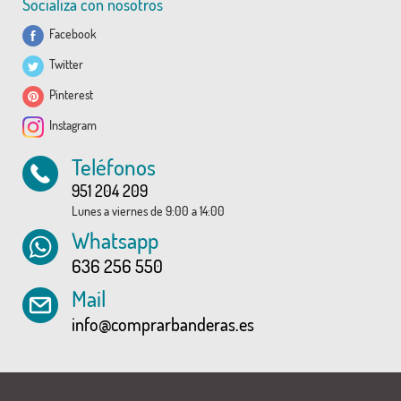
Socializa con nosotros
Facebook
Twitter
Pinterest
Instagram
Teléfonos
951 204 209
Lunes a viernes de 9:00 a 14:00
Whatsapp
636 256 550
Mail
info@comprarbanderas.es