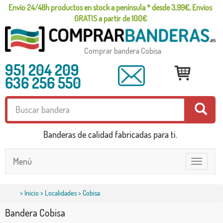
Envío 24/48h productos en stock a península * desde 3,99€, Envíos
GRATIS a partir de 100€
Comprar bandera Cobisa
951 204 209
636 256 550
Banderas de calidad fabricadas para ti.
Menú
Toggle
navigatio
>
Inicio
>
Localidades
> Cobisa
Bandera Cobisa