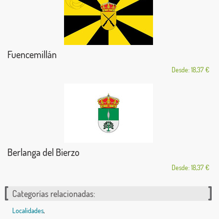
Fuencemillán
Desde: 18,37 €
Berlanga del Bierzo
Desde: 18,37 €
Categorías relacionadas:
Localidades
,