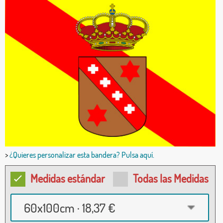
>
¿Quieres personalizar esta bandera? Pulsa aquí.
Medidas estándar
Todas las Medidas
60x100cm · 18,37 €