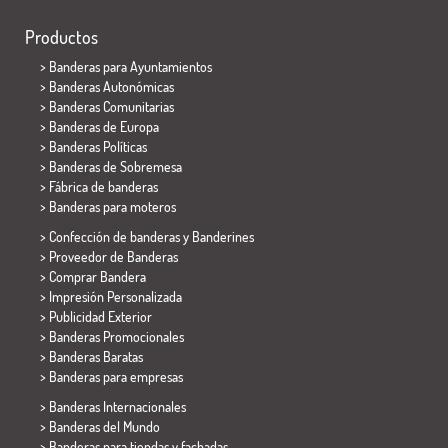
Productos
>
Banderas para Ayuntamientos
> Banderas Autonómicas
> Banderas Comunitarias
> Banderas de Europa
> Banderas Políticas
>
Banderas de Sobremesa
> Fábrica de banderas
>
Banderas para moteros
> Confección de banderas y
Banderines
> Proveedor de Banderas
> Comprar Bandera
> Impresión Personalizada
> Publicidad Exterior
> Banderas Promocionales
> Banderas Baratas
>
Banderas para empresas
> Banderas Internacionales
> Banderas del Mundo
> Banderas para tiendas y fachadas