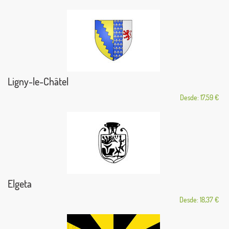
Ligny-le-Châtel
Desde: 17,59 €
Elgeta
Desde: 18,37 €