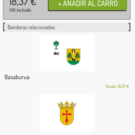
18,37
€
IVA incluido
Banderas relacionadas:
Basaburua
Desde: 18,37 €