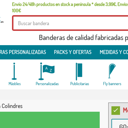
Envío 24/48h productos en stock a península * desde 3,99€, Envíos
100€
Banderas de calidad fabricadas pa
RAS PERSONALIZADAS
PACKS Y OFERTAS
MEDIDAS Y C
Mástiles
Personalizadas
Publicitarias
Fly banners
 Colindres
M
60x