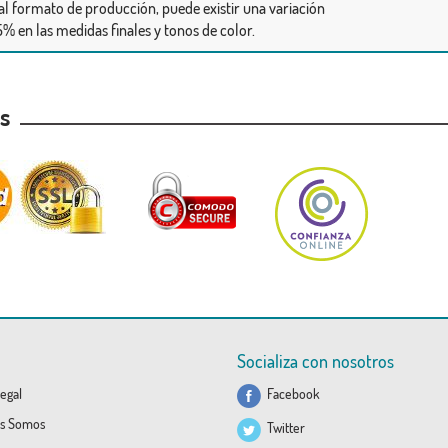
al formato de producción, puede existir una variación
% en las medidas finales y tonos de color.
as
Socializa con nosotros
egal
Facebook
s Somos
Twitter