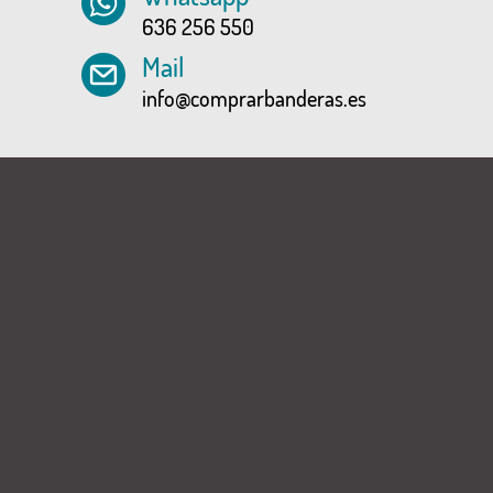
636 256 550
Mail
info@comprarbanderas.es