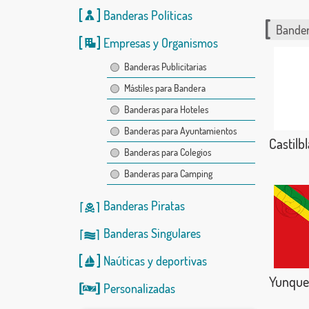
Banderas Políticas
Bander
Empresas y Organismos
Banderas Publicitarias
Mástiles para Bandera
Banderas para Hoteles
Banderas para Ayuntamientos
Castilbl
Banderas para Colegios
Banderas para Camping
Banderas Piratas
Banderas Singulares
Naúticas
y
deportivas
Yunque
Personalizadas