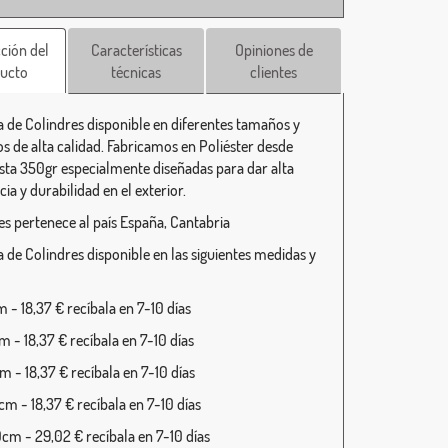
ción del
Características
Opiniones de
ucto
técnicas
clientes
 de Colindres disponible en diferentes tamaños y
s de alta calidad. Fabricamos en Poliéster desde
asta 350gr especialmente diseñadas para dar alta
cia y durabilidad en el exterior.
es pertenece al país España, Cantabria
 de Colindres disponible en las siguientes medidas y
 - 18,37 € recíbala en 7-10 días
 - 18,37 € recíbala en 7-10 días
 - 18,37 € recíbala en 7-10 días
m - 18,37 € recíbala en 7-10 días
cm - 29,02 € recíbala en 7-10 días