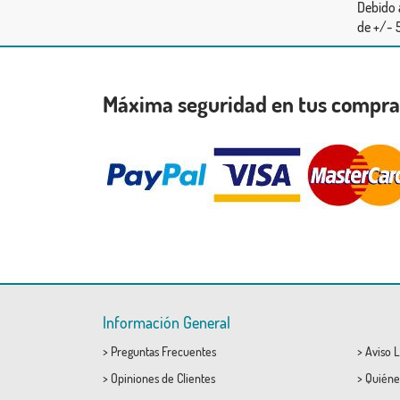
Debido 
de +/- 5
Máxima seguridad en tus compr
Información General
>
Preguntas Frecuentes
>
Aviso L
>
Opiniones de Clientes
>
Quiéne