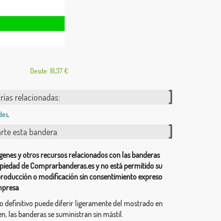
Desde: 18,37 €
rías relacionadas:
des
,
te esta bandera
genes y otros recursos relacionados con las banderas
piedad de Comprarbanderas.es y no está permitido su
producción o modificación sin consentimiento expreso
mpresa
ño definitivo puede diferir ligeramente del mostrado en
n, las banderas se suministran sin mástil.