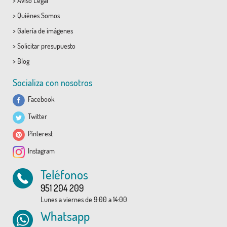
>
Aviso Legal
>
Quiénes Somos
>
Galería de imágenes
>
Solicitar presupuesto
>
Blog
Socializa con nosotros
Facebook
Twitter
Pinterest
Instagram
Teléfonos
951 204 209
Lunes a viernes de 9:00 a 14:00
Whatsapp