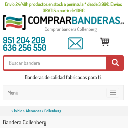
Envío 24/48h productos en stock a península * desde 3,99€, Envíos
GRATIS a partir de 100€
Comprar bandera Collenberg
951 204 209
636 256 550
Banderas de calidad fabricadas para ti.
Menú
Toggle
navigatio
>
Inicio
>
Alemanas
> Collenberg
Bandera Collenberg