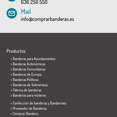
636 256 550
Mail
info@comprarbanderas.es
Productos
>
Banderas para Ayuntamientos
> Banderas Autonómicas
> Banderas Comunitarias
> Banderas de Europa
> Banderas Políticas
>
Banderas de Sobremesa
> Fábrica de banderas
>
Banderas para moteros
> Confección de banderas y
Banderines
> Proveedor de Banderas
> Comprar Bandera