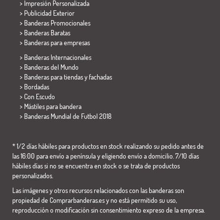
> Impresión Personalizada
> Publicidad Exterior
> Banderas Promocionales
> Banderas Baratas
>
Banderas para empresas
> Banderas Internacionales
> Banderas del Mundo
> Banderas para tiendas y fachadas
> Bordadas
> Con Escudo
> Mástiles para bandera
>
Banderas Mundial de Futbol 2018
* 1/2 días hábiles para productos en stock realizando su pedido antes de
las 16:00 para envío a península y eligiendo envío a domicilio. 7/10 días
hábiles días si no se encuentra en stock o se trata de productos
personalizados.
Las imágenes y otros recursos relacionados con las banderas son
propiedad de Comprarbanderas.es y no está permitido su uso,
reproducción o modificación sin consentimiento expreso de la empresa.