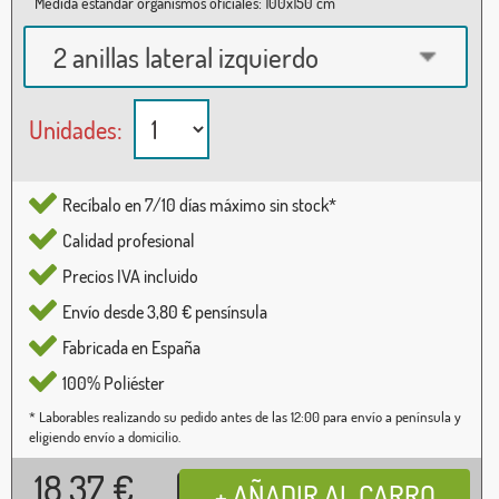
Medida estándar organismos oficiales: 100x150 cm
2 anillas lateral izquierdo
Unidades:
Recíbalo en 7/10 días máximo sin stock*
Calidad profesional
Precios IVA incluido
Envío desde 3,80 € pensínsula
Fabricada en España
100% Poliéster
* Laborables realizando su pedido antes de las 12:00 para envío a península y
eligiendo envío a domicilio.
18,37
€