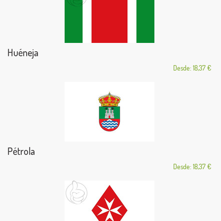
Huéneja
Desde: 18,37 €
Pétrola
Desde: 18,37 €