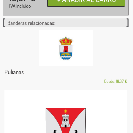
IVA incluido
Banderas relacionadas:
Pulianas
Desde: 18,37 €