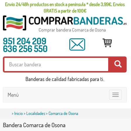
Envío 24/48h productos en stock a península * desde 3,99€, Envíos
GRATIS a partir de 100€
Comprar bandera Comarca de Osona
951 204 209
636 256 550
Banderas de calidad fabricadas para ti.
Menú
Toggle
navigatio
>
Inicio
>
Localidades
> Comarca de Osona
Bandera Comarca de Osona