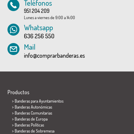
Teléfonos
951 204 209
Lunes a viernes de 9:00 a 14:00
Whatsapp
636 256 550
Mail
info@comprarbanderas.es
Productos
>
Banderas para Ayuntamientos
> Banderas Autonómicas
> Banderas Comunitarias
> Banderas de Europa
> Banderas Políticas
>
Banderas de Sobremesa