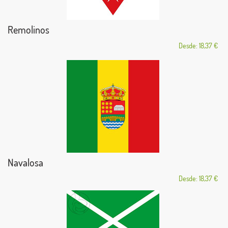
Remolinos
Desde: 18,37 €
Navalosa
Desde: 18,37 €