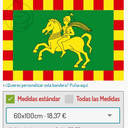
>
¿Quieres personalizar esta bandera? Pulsa aquí.
Medidas estándar
Todas las Medidas
60x100cm · 18,37 €