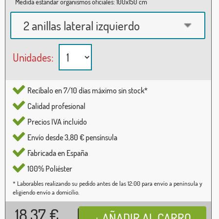
Medida estándar organismos oficiales: 100x150 cm
2 anillas lateral izquierdo
Unidades:
Recíbalo en 7/10 días máximo sin stock*
Calidad profesional
Precios IVA incluido
Envío desde 3,80 € pensínsula
Fabricada en España
100% Poliéster
* Laborables realizando su pedido antes de las 12:00 para envío a península y
eligiendo envío a domicilio.
18,37
€