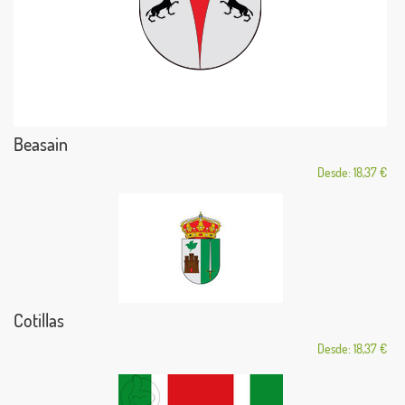
Beasain
Desde: 18,37 €
Cotillas
Desde: 18,37 €