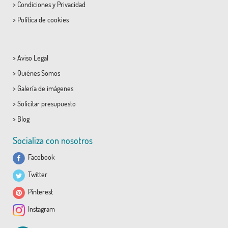
>
Condiciones
y
Privacidad
>
Política de cookies
>
Aviso Legal
>
Quiénes Somos
>
Galería de imágenes
>
Solicitar presupuesto
>
Blog
Socializa con nosotros
Facebook
Twitter
Pinterest
Instagram